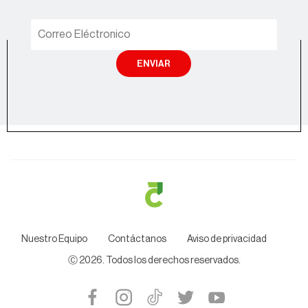
ENVIAR
Nuestro Equipo
Contáctanos
Aviso de privacidad
Ⓒ
2026
. Todos los derechos reservados.