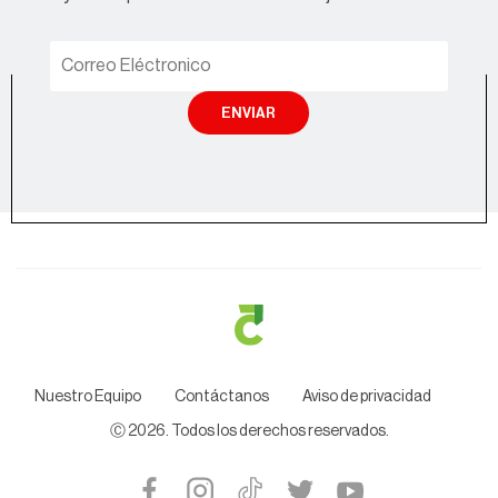
ENVIAR
Nuestro Equipo
Contáctanos
Aviso de privacidad
Ⓒ
2026
. Todos los derechos reservados.