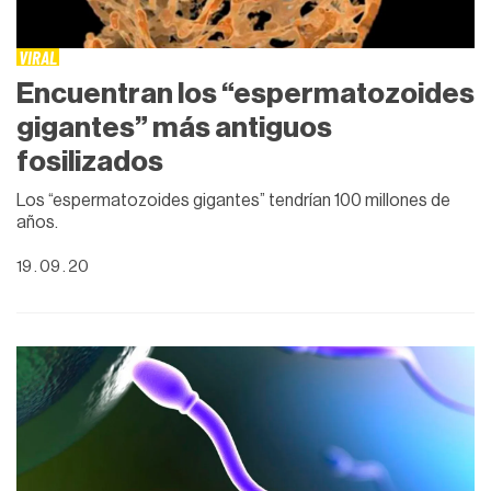
VIRAL
Encuentran los “espermatozoides
gigantes” más antiguos
fosilizados
Los “espermatozoides gigantes” tendrían 100 millones de
años.
19 . 09 . 20