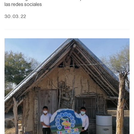
las redes sociales
30 . 03 . 22