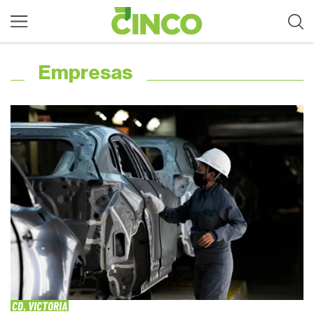
Empresas
CD. VICTORIA