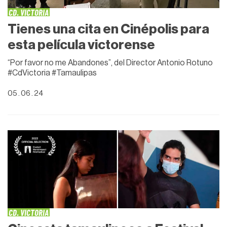
CD. VICTORIA
Tienes una cita en Cinépolis para
esta película victorense
“Por favor no me Abandones”, del Director Antonio Rotuno
#CdVictoria #Tamaulipas
05 . 06 . 24
CD. VICTORIA