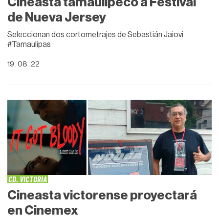
Cineasta tamaulipeco a Festival
de Nueva Jersey
Seleccionan dos cortometrajes de Sebastián Jaiovi
#Tamaulipas
19 . 08 . 22
CD. VICTORIA
Cineasta victorense proyectará
en Cinemex