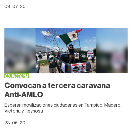
08 . 07 . 20
CD. VICTORIA
Convocan a tercera caravana
Anti-AMLO
Esperan movilizaciones ciudadanas en Tampico, Madero,
Victoria y Reynosa
23 . 06 . 20