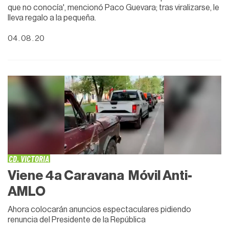
que no conocía', mencionó Paco Guevara; tras viralizarse, le
lleva regalo a la pequeña.
04 . 08 . 20
CD. VICTORIA
Viene 4a Caravana Móvil Anti-
AMLO
Ahora colocarán anuncios espectaculares pidiendo
renuncia del Presidente de la República