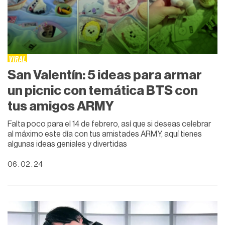
VIRAL
San Valentín: 5 ideas para armar
un picnic con temática BTS con
tus amigos ARMY
Falta poco para el 14 de febrero, así que si deseas celebrar
al máximo este día con tus amistades ARMY, aquí tienes
algunas ideas geniales y divertidas
06 . 02 . 24