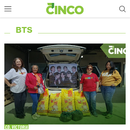
BTS
CD. VICTORIA