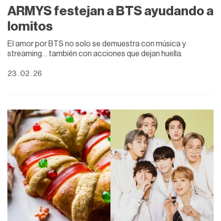
ARMYS festejan a BTS ayudando a
lomitos
El amor por BTS no solo se demuestra con música y
streaming… también con acciones que dejan huella.
23 . 02 . 26