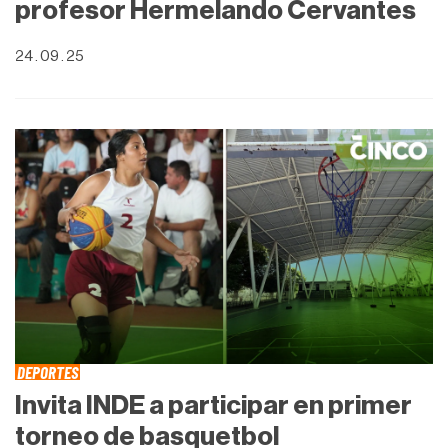
profesor Hermelando Cervantes
24 . 09 . 25
DEPORTES
Invita INDE a participar en primer
torneo de basquetbol