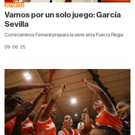
DEPORTES
Vamos por un solo juego: García
Sevilla
Correcaminos Femenil prepara la serie ante Fuerza Regia
09 . 06 . 25