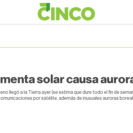
menta solar causa auror
eno llegó a la Tierra ayer (se estima que dure todo el fin de sem
 comunicaciones por satélite, además de inusuales auroras borea