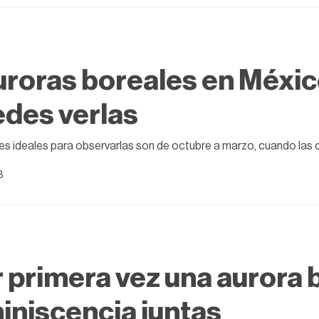
roras boreales en Méxic
des verlas
s ideales para observarlas son de octubre a marzo, cuando las 
3
 primera vez una aurora 
iniscencia juntas