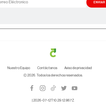
ENVIAR
Nuestro Equipo
Contáctanos
Aviso de privacidad
Ⓒ
2026
. Todos los derechos reservados.
|
2026-07-12T10:29:12.867Z