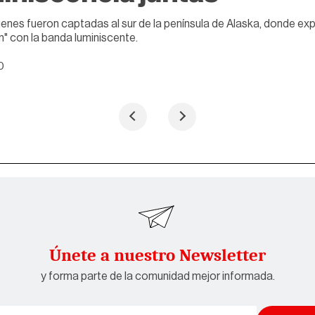
enes fueron captadas al sur de la península de Alaska, donde expl
n" con la banda luminiscente.
20
Únete a nuestro Newsletter
y forma parte de la comunidad mejor informada.