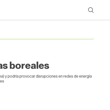
as boreales
ana) y podría provocar disrupciones en redes de energía
les