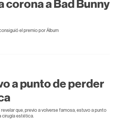
la corona a Bad Bunny
consiguió el premio por Álbum
vo a punto de perder
ica
revelar que, previo a volverse famosa, estuvo a punto
cirugía estética.