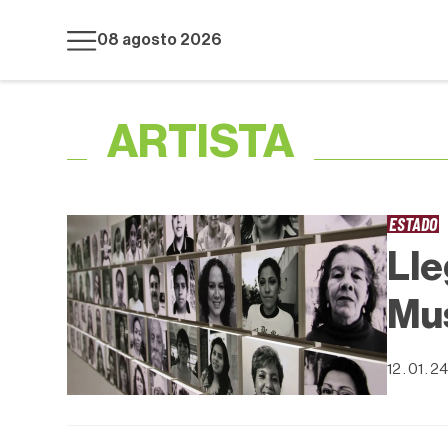
08 agosto 2026
ARTISTA
ESTADO
Lle
Mu
12 . 01 . 24