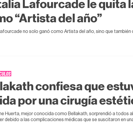
alia Lafourcade le quita 
o “Artista del año”
Lafourcade no solo ganó como Artista del año, sino que también 
3
CULOS
lakath confiesa que estu
vida por una cirugía estét
ne Huerta, mejor conocida como Bellakath, sorprendió a todos al 
cer debido a las complicaciones médicas que se suscitaron en una 
3