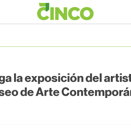
ga la exposición del artis
seo de Arte Contemporá