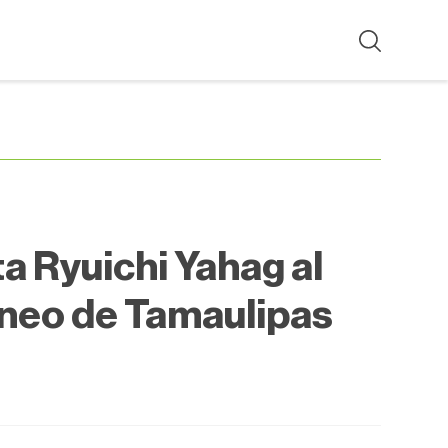
ta Ryuichi Yahag al
neo de Tamaulipas