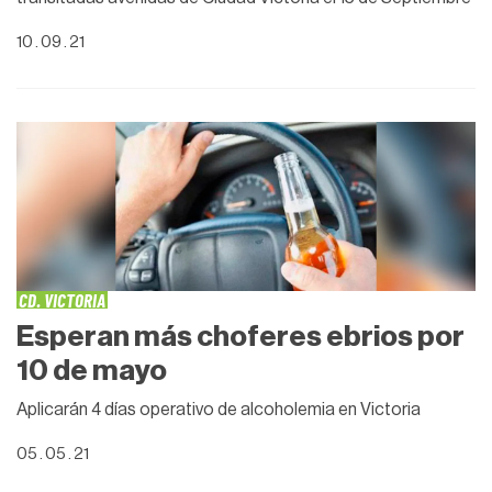
10 . 09 . 21
CD. VICTORIA
Esperan más choferes ebrios por
10 de mayo
Aplicarán 4 días operativo de alcoholemia en Victoria
05 . 05 . 21