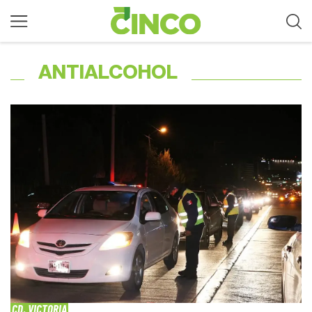
ANTIALCOHOL
CD. VICTORIA