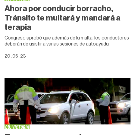
Ahora por conducir borracho,
Tránsito te multará y mandará a
terapia
Congreso aprobó que además de la multa, los conductores
deberán de asistir a varias sesiones de autoayuda
20 . 06 . 23
CD. VICTORIA