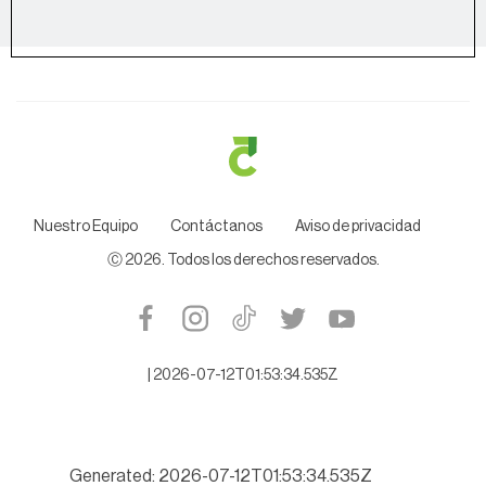
Nuestro Equipo
Contáctanos
Aviso de privacidad
Ⓒ
2026
. Todos los derechos reservados.
|
2026-07-12T01:53:34.535Z
Generated: 2026-07-12T01:53:34.535Z