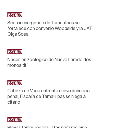
ESTADO
Sector energético de Tamaulipas se
fortalece con convenio Woodside y la UAT:
Olga Sosa
ESTADO
Nacen en zoológico de Nuevo Laredo dos
monos tití
ESTADO
Cabeza de Vaca enfrenta nueva denuncia
penal; Fiscalía de Tamaulipas se niega a
citarlo
ESTADO
Playas tamaulipecas listas para recibir a