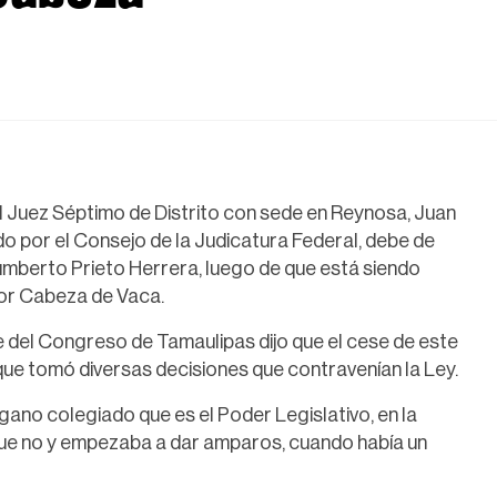
l Juez Séptimo de Distrito con sede en Reynosa, Juan
o por el Consejo de la Judicatura Federal, debe de
Humberto Prieto Herrera, luego de que está siendo
or Cabeza de Vaca.
 del Congreso de Tamaulipas dijo que el cese de este
que tomó diversas decisiones que contravenían la Ley.
gano colegiado que es el Poder Legislativo, en la
que no y empezaba a dar amparos, cuando había un