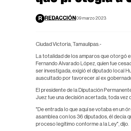
REDACCIÓN
R
09 marzo 2023
Ciudad Victoria, Tamaulipas.-
La totalidad de los amparos que otorgó e
Fernando Alvarado López, quien fue cesad
ser investigada, exigió el diputado local 
auscultado por favorecer al ex gobernad
El presidente de la Diputación Permanente
Juez fue una decisión acertada, toda vez 
"De entrada lo que aquí se votaba en un ór
asamblea con los 36 diputados, él decía 
proceso legítimo conforme a la Ley", dijo.