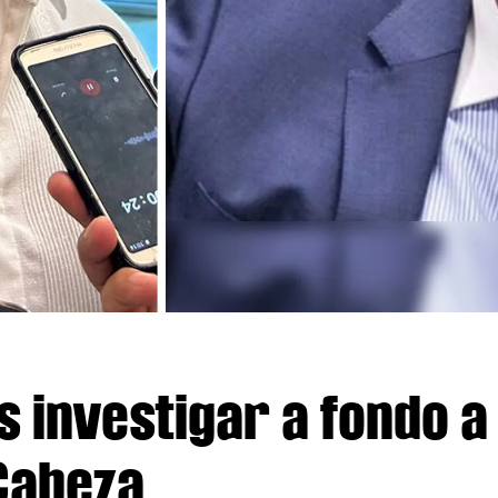
s investigar a fondo a
Cabeza