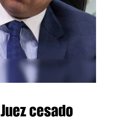
 Juez cesado