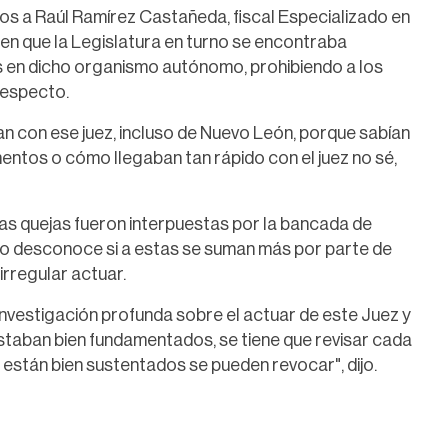
s a Raúl Ramírez Castañeda, fiscal Especializado en
n que la Legislatura en turno se encontraba
s en dicho organismo autónomo, prohibiendo a los
respecto.
an con ese juez, incluso de Nuevo León, porque sabían
mentos o cómo llegaban tan rápido con el juez no sé,
sas quejas fueron interpuestas por la bancada de
o desconoce si a estas se suman más por parte de
rregular actuar.
investigación profunda sobre el actuar de este Juez y
staban bien fundamentados, se tiene que revisar cada
 están bien sustentados se pueden revocar", dijo.