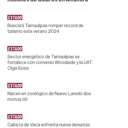
ESTADO
Buscará Tamaulipas romper récord de
turismo este verano 2024
ESTADO
Sector energético de Tamaulipas se
fortalece con convenio Woodside y la UAT:
Olga Sosa
ESTADO
Nacen en zoológico de Nuevo Laredo dos
monos tití
ESTADO
Cabeza de Vaca enfrenta nueva denuncia