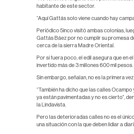
habitante de este sector.
“Aquí Gattás solo viene cuando hay campañ
Periódico 5inco visitó ambas colonias, lu
Gattás Báez por no cumplir su promesa de
cerca de la sierra Madre Oriental.
Por si fuera poco, el edil asegura que en el
invertido más de 3 millones 600 mil pesos.
Sin embargo, señalan, no es la primera ve
“También ha dicho que las calles Ocampo y
ya están pavimentadas y no es cierto”, den
la Lindavista.
Pero las deterioradas calles no es el únic
una situación con la que deben lidiar a diari