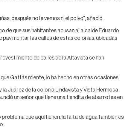
as, después no le vemos ni el polvo”, añadió.
ego de que sus habitantes acusan al alcalde Eduardo
 pavimentar las calles de estas colonias, ubicadas
 revestimiento de calles de la Altavista se han
z que Gattás miente, lo ha hecho en otras ocasiones.
 la Juárez de la colonia Lindavista y Vista Hermosa
unció un señor que tiene una tiendita de abarrotes en
o problema que aquí tienen; la falta de agua también es
o.