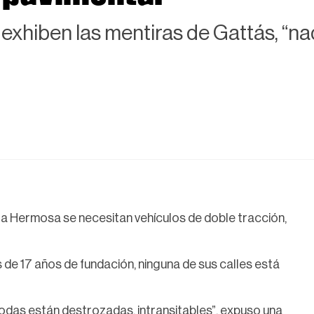
a exhiben las mentiras de Gattás, “
sta Hermosa se necesitan vehículos de doble tracción,
de 17 años de fundación, ninguna de sus calles está
odas están destrozadas, intransitables”, expuso una