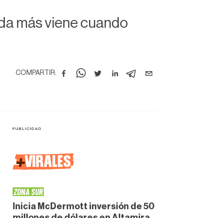
nada más viene cuando
COMPARTIR:
+
VIRALES
ZONA SUR
Inicia McDermott inversión de 50
millones de dólares en Altamira