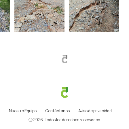
Nuestro Equipo
Contáctanos
Aviso de privacidad
Ⓒ
2026
. Todos los derechos reservados.