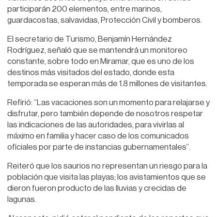
participarán 200 elementos, entre marinos,
guardacostas, salvavidas, Protección Civil y bomberos.
El secretario de Turismo, Benjamín Hernández
Rodríguez, señaló que se mantendrá un monitoreo
constante, sobre todo en Miramar, que es uno de los
destinos más visitados del estado, donde esta
temporada se esperan más de 1.8 millones de visitantes.
Refirió: “Las vacaciones son un momento para relajarse y
disfrutar, pero también depende de nosotros respetar
las indicaciones de las autoridades, para vivirlas al
máximo en familia y hacer caso de los comunicados
oficiales por parte de instancias gubernamentales”.
Reiteró que los saurios no representan un riesgo para la
población que visita las playas; los avistamientos que se
dieron fueron producto de las lluvias y crecidas de
lagunas.