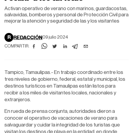
Activan operativo de verano con marinos, guardacostas,
salvavidas, bomberos y personal de Protección Civil para
mejorar la atención y seguridad de las y los visitantes
R
REDACCIÓN
09 julio 2024
COMPARTIR:
Tampico, Tamaulipas.- En trabajo coordinado entre los
tres niveles de gobierno, federal, estatal y municipal, los
destinos turísticos en Tamaulipas están listos para
recibir a los miles de visitantes locales, nacionales y
extranjeros.
En rueda de prensa conjunta, autoridades dieron a
conocer el operativo de vacaciones de verano para
salvaguardar y cuidar la integridad de los turistas que
visitan los destinos de playa en la entidad, en donde