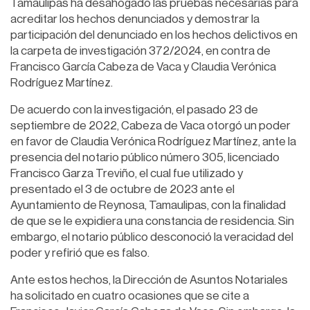
Tamaulipas ha desahogado las pruebas necesarias para
acreditar los hechos denunciados y demostrar la
participación del denunciado en los hechos delictivos en
la carpeta de investigación 372/2024, en contra de
Francisco García Cabeza de Vaca y Claudia Verónica
Rodríguez Martínez.
De acuerdo con la investigación, el pasado 23 de
septiembre de 2022, Cabeza de Vaca otorgó un poder
en favor de Claudia Verónica Rodríguez Martínez, ante la
presencia del notario público número 305, licenciado
Francisco Garza Treviño, el cual fue utilizado y
presentado el 3 de octubre de 2023 ante el
Ayuntamiento de Reynosa, Tamaulipas, con la finalidad
de que se le expidiera una constancia de residencia. Sin
embargo, el notario público desconoció la veracidad del
poder y refirió que es falso.
Ante estos hechos, la Dirección de Asuntos Notariales
ha solicitado en cuatro ocasiones que se cite a