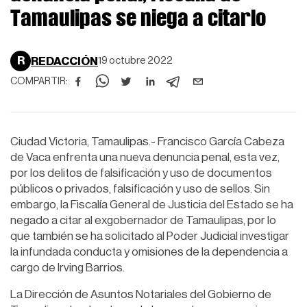
Tamaulipas se niega a citarlo
R
REDACCIÓN
19 octubre 2022
COMPARTIR:
Ciudad Victoria, Tamaulipas.- Francisco García Cabeza
de Vaca enfrenta una nueva denuncia penal, esta vez,
por los delitos de falsificación y uso de documentos
públicos o privados, falsificación y uso de sellos. Sin
embargo, la Fiscalía General de Justicia del Estado se ha
negado a citar al exgobernador de Tamaulipas, por lo
que también se ha solicitado al Poder Judicial investigar
la infundada conducta y omisiones de la dependencia a
cargo de Irving Barrios.
La Dirección de Asuntos Notariales del Gobierno de