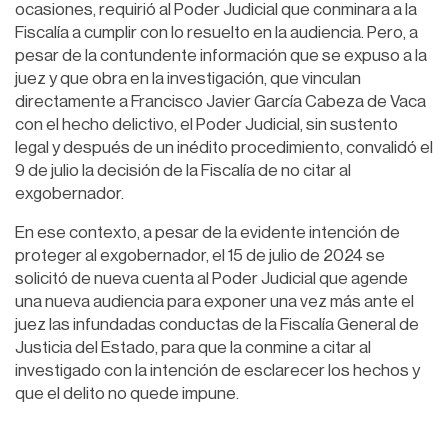
ocasiones, requirió al Poder Judicial que conminara a la
Fiscalía a cumplir con lo resuelto en la audiencia. Pero, a
pesar de la contundente información que se expuso a la
juez y que obra en la investigación, que vinculan
directamente a Francisco Javier García Cabeza de Vaca
con el hecho delictivo, el Poder Judicial, sin sustento
legal y después de un inédito procedimiento, convalidó el
9 de julio la decisión de la Fiscalía de no citar al
exgobernador.
En ese contexto, a pesar de la evidente intención de
proteger al exgobernador, el 15 de julio de 2024 se
solicitó de nueva cuenta al Poder Judicial que agende
una nueva audiencia para exponer una vez más ante el
juez las infundadas conductas de la Fiscalía General de
Justicia del Estado, para que la conmine a citar al
investigado con la intención de esclarecer los hechos y
que el delito no quede impune.