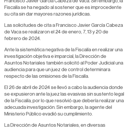
Francisco Javier García Cabeza de Vaca. Sin embargo, la
Fiscalía se ha negado al sostener que es improcedente
su cita sin dar mayores razones jurídicas.
Las solicitudes de cita a Francisco Javier García Cabeza
de Vaca se realizaron el 24 de enero, 7, 13 y 20 de
febrero de 2024.
Ante la sistemática negativa de la Fiscalía en realizar una
investigación objetiva e imparcial, la Dirección de
Asuntos Notariales también solicitó al Poder Judicial una
audiencia para que un juez de control determinara
respecto de las omisiones de la Fiscalía.
El 26 de abril de 2024 se llevó a cabo la audiencia donde
se expusieron ante la juez las evasivas sin sustento legal
de la Fiscalía, por lo que resolvió que debería realizar una
adecuada investigación. Sin embargo, la agente del
Ministerio Público evadió su cumplimiento.
La Dirección de Asuntos Notariales, en diversas