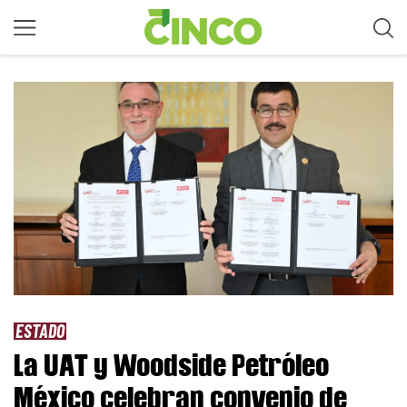
ESTADO
La UAT y Woodside Petróleo
México celebran convenio de