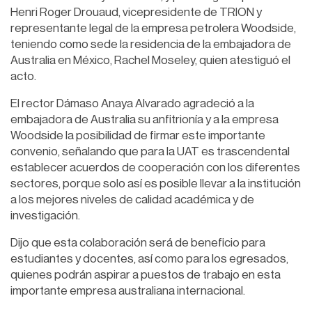
Henri Roger Drouaud, vicepresidente de TRION y
representante legal de la empresa petrolera Woodside,
teniendo como sede la residencia de la embajadora de
Australia en México, Rachel Moseley, quien atestiguó el
acto.
El rector Dámaso Anaya Alvarado agradeció a la
embajadora de Australia su anfitrionía y a la empresa
Woodside la posibilidad de firmar este importante
convenio, señalando que para la UAT es trascendental
establecer acuerdos de cooperación con los diferentes
sectores, porque solo así es posible llevar a la institución
a los mejores niveles de calidad académica y de
investigación.
Dijo que esta colaboración será de beneficio para
estudiantes y docentes, así como para los egresados,
quienes podrán aspirar a puestos de trabajo en esta
importante empresa australiana internacional.