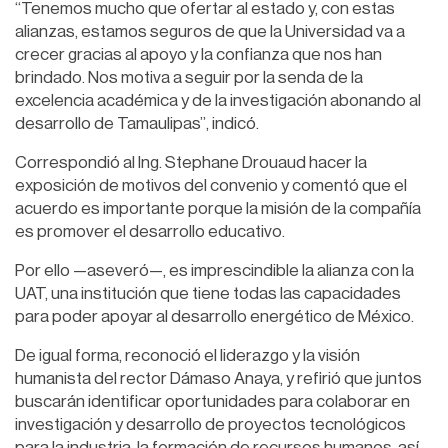
“Tenemos mucho que ofertar al estado y, con estas
alianzas, estamos seguros de que la Universidad va a
crecer gracias al apoyo y la confianza que nos han
brindado. Nos motiva a seguir por la senda de la
excelencia académica y de la investigación abonando al
desarrollo de Tamaulipas”, indicó.
Correspondió al Ing. Stephane Drouaud hacer la
exposición de motivos del convenio y comentó que el
acuerdo es importante porque la misión de la compañía
es promover el desarrollo educativo.
Por ello —aseveró—, es imprescindible la alianza con la
UAT, una institución que tiene todas las capacidades
para poder apoyar al desarrollo energético de México.
De igual forma, reconoció el liderazgo y la visión
humanista del rector Dámaso Anaya, y refirió que juntos
buscarán identificar oportunidades para colaborar en
investigación y desarrollo de proyectos tecnológicos
para la industria, la formación de recursos humanos, así