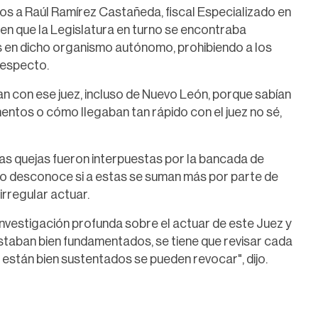
s a Raúl Ramírez Castañeda, fiscal Especializado en
n que la Legislatura en turno se encontraba
s en dicho organismo autónomo, prohibiendo a los
respecto.
an con ese juez, incluso de Nuevo León, porque sabían
mentos o cómo llegaban tan rápido con el juez no sé,
sas quejas fueron interpuestas por la bancada de
o desconoce si a estas se suman más por parte de
rregular actuar.
investigación profunda sobre el actuar de este Juez y
staban bien fundamentados, se tiene que revisar cada
 están bien sustentados se pueden revocar", dijo.