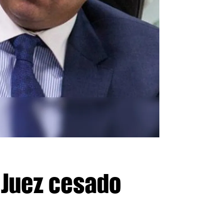
 Juez cesado