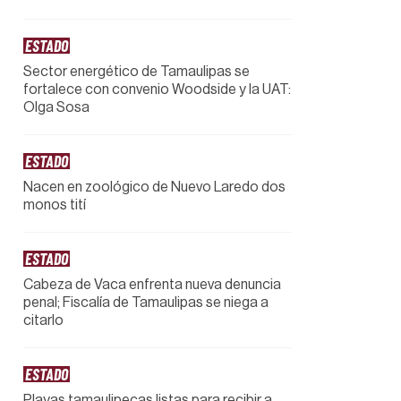
ESTADO
Sector energético de Tamaulipas se
fortalece con convenio Woodside y la UAT:
Olga Sosa
ESTADO
Nacen en zoológico de Nuevo Laredo dos
monos tití
ESTADO
Cabeza de Vaca enfrenta nueva denuncia
penal; Fiscalía de Tamaulipas se niega a
citarlo
ESTADO
Playas tamaulipecas listas para recibir a