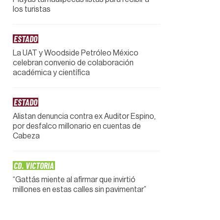
los turistas
ESTADO
La UAT y Woodside Petróleo México
celebran convenio de colaboración
académica y científica
ESTADO
Alistan denuncia contra ex Auditor Espino,
por desfalco millonario en cuentas de
Cabeza
CD. VICTORIA
“Gattás miente al afirmar que invirtió
millones en estas calles sin pavimentar”