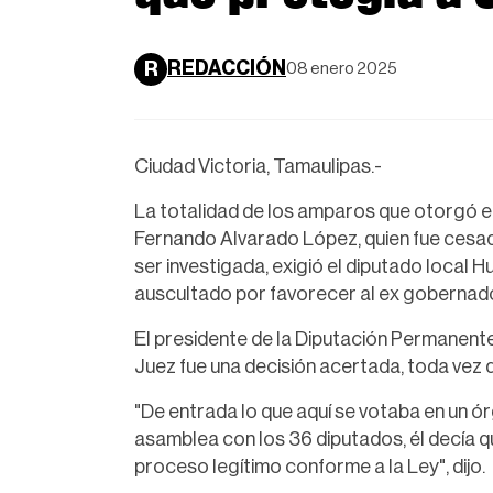
REDACCIÓN
R
08 enero 2025
Ciudad Victoria, Tamaulipas.-
La totalidad de los amparos que otorgó e
Fernando Alvarado López, quien fue cesad
ser investigada, exigió el diputado local 
auscultado por favorecer al ex gobernad
El presidente de la Diputación Permanente
Juez fue una decisión acertada, toda vez 
"De entrada lo que aquí se votaba en un ór
asamblea con los 36 diputados, él decía 
proceso legítimo conforme a la Ley", dijo.