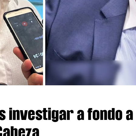
s investigar a fondo a
Cabeza