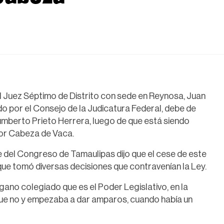
l Juez Séptimo de Distrito con sede en Reynosa, Juan
o por el Consejo de la Judicatura Federal, debe de
Humberto Prieto Herrera, luego de que está siendo
or Cabeza de Vaca.
 del Congreso de Tamaulipas dijo que el cese de este
que tomó diversas decisiones que contravenían la Ley.
gano colegiado que es el Poder Legislativo, en la
que no y empezaba a dar amparos, cuando había un