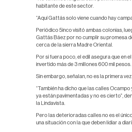
habitante de este sector.
“Aquí Gattás solo viene cuando hay campañ
Periódico 5inco visitó ambas colonias, lu
Gattás Báez por no cumplir su promesa de
cerca de la sierra Madre Oriental.
Por si fuera poco, el edil asegura que en el
invertido más de 3 millones 600 mil pesos.
Sin embargo, señalan, no es la primera ve
“También ha dicho que las calles Ocampo y
ya están pavimentadas y no es cierto”, den
la Lindavista.
Pero las deterioradas calles no es el únic
una situación con la que deben lidiar a diari