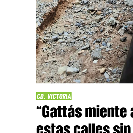
CD. VICTORIA
“Gattás miente a
estas calles si