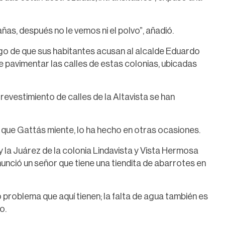
as, después no le vemos ni el polvo”, añadió.
ego de que sus habitantes acusan al alcalde Eduardo
 pavimentar las calles de estas colonias, ubicadas
 revestimiento de calles de la Altavista se han
z que Gattás miente, lo ha hecho en otras ocasiones.
 la Juárez de la colonia Lindavista y Vista Hermosa
unció un señor que tiene una tiendita de abarrotes en
o problema que aquí tienen; la falta de agua también es
o.