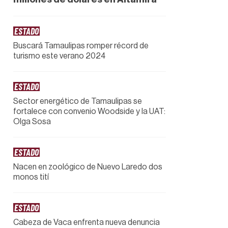
ESTADO
Buscará Tamaulipas romper récord de
turismo este verano 2024
ESTADO
Sector energético de Tamaulipas se
fortalece con convenio Woodside y la UAT:
Olga Sosa
ESTADO
Nacen en zoológico de Nuevo Laredo dos
monos tití
ESTADO
Cabeza de Vaca enfrenta nueva denuncia