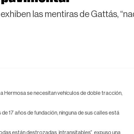
a exhiben las mentiras de Gattás, “
sta Hermosa se necesitan vehículos de doble tracción,
de 17 años de fundación, ninguna de sus calles está
odas están destrozadas, intransitables”, expuso una