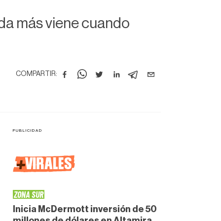
nada más viene cuando
COMPARTIR:
+
VIRALES
ZONA SUR
Inicia McDermott inversión de 50
millones de dólares en Altamira