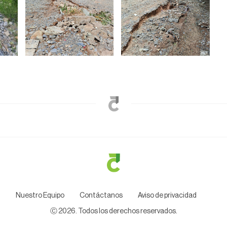
Nuestro Equipo
Contáctanos
Aviso de privacidad
Ⓒ
2026
. Todos los derechos reservados.