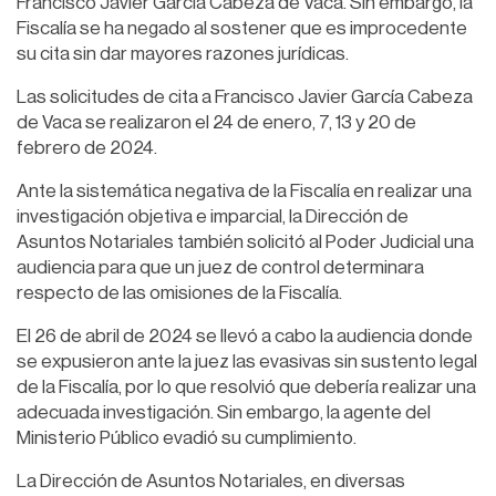
Francisco Javier García Cabeza de Vaca. Sin embargo, la
Fiscalía se ha negado al sostener que es improcedente
su cita sin dar mayores razones jurídicas.
Las solicitudes de cita a Francisco Javier García Cabeza
de Vaca se realizaron el 24 de enero, 7, 13 y 20 de
febrero de 2024.
Ante la sistemática negativa de la Fiscalía en realizar una
investigación objetiva e imparcial, la Dirección de
Asuntos Notariales también solicitó al Poder Judicial una
audiencia para que un juez de control determinara
respecto de las omisiones de la Fiscalía.
El 26 de abril de 2024 se llevó a cabo la audiencia donde
se expusieron ante la juez las evasivas sin sustento legal
de la Fiscalía, por lo que resolvió que debería realizar una
adecuada investigación. Sin embargo, la agente del
Ministerio Público evadió su cumplimiento.
La Dirección de Asuntos Notariales, en diversas