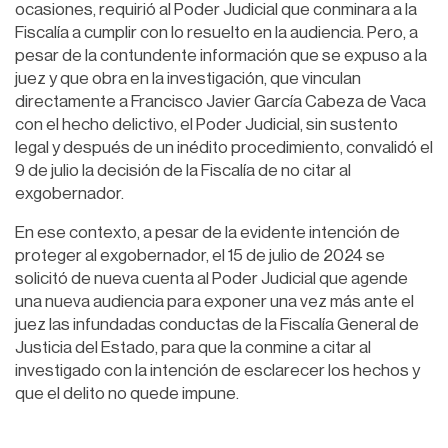
ocasiones, requirió al Poder Judicial que conminara a la
Fiscalía a cumplir con lo resuelto en la audiencia. Pero, a
pesar de la contundente información que se expuso a la
juez y que obra en la investigación, que vinculan
directamente a Francisco Javier García Cabeza de Vaca
con el hecho delictivo, el Poder Judicial, sin sustento
legal y después de un inédito procedimiento, convalidó el
9 de julio la decisión de la Fiscalía de no citar al
exgobernador.
En ese contexto, a pesar de la evidente intención de
proteger al exgobernador, el 15 de julio de 2024 se
solicitó de nueva cuenta al Poder Judicial que agende
una nueva audiencia para exponer una vez más ante el
juez las infundadas conductas de la Fiscalía General de
Justicia del Estado, para que la conmine a citar al
investigado con la intención de esclarecer los hechos y
que el delito no quede impune.