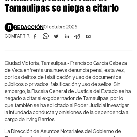
Tamaulipas se niega a citarlo
R
REDACCIÓN
01 octubre 2025
COMPARTIR:
Ciudad Victoria, Tamaulipas.- Francisco García Cabeza
de Vaca enfrenta una nueva denuncia penal, esta vez,
por los delitos de falsificación y uso de documentos
públicos o privados, falsificación y uso de sellos. Sin
embargo, la Fiscalía General de Justicia del Estado se ha
negado a citar al exgobernador de Tamaulipas, por lo
que también se ha solicitado al Poder Judicial investigar
la infundada conducta y omisiones de la dependencia a
cargo de Irving Barrios.
La Dirección de Asuntos Notariales del Gobierno de