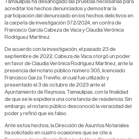
Tamaulipas ha desahogado las pruebas necesarias para
acreditar los hechos denunciados y demostrar la
participación del denunciado en los hechos delictivos en
la carpeta de investigación 372/2024, en contra de
Francisco García Cabeza de Vaca y Claudia Verónica
Rodríguez Martínez.
De acuerdo con la investigación, el pasado 23 de
septiembre de 2022, Cabeza de Vaca otorgó un poder
en favor de Claudia Verónica Rodríguez Martínez, ante la
presencia del notario público número 305, licenciado
Francisco Garza Treviño, el cual fue utilizado y
presentado el 3 de octubre de 2023 ante el
Ayuntamiento de Reynosa, Tamaulipas, con la finalidad
de que se le expidiera una constancia de residencia. Sin
embargo, el notario público desconoció la veracidad del
poder y refirió que es falso.
Ante estos hechos, la Dirección de Asuntos Notariales
ha solicitado en cuatro ocasiones que se cite a