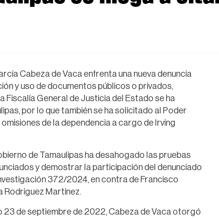
García Cabeza de Vaca enfrenta una nueva denuncia
cación y uso de documentos públicos o privados,
 la Fiscalía General de Justicia del Estado se ha
pas, por lo que también se ha solicitado al Poder
y omisiones de la dependencia a cargo de Irving
Gobierno de Tamaulipas ha desahogado las pruebas
unciados y demostrar la participación del denunciado
 investigación 372/2024, en contra de Francisco
a Rodríguez Martínez.
ado 23 de septiembre de 2022, Cabeza de Vaca otorgó