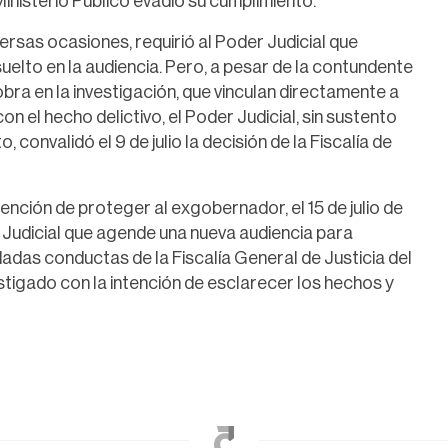
Ministerio Público evadió su cumplimiento.
ersas ocasiones, requirió al Poder Judicial que
suelto en la audiencia. Pero, a pesar de la contundente
obra en la investigación, que vinculan directamente a
 el hecho delictivo, el Poder Judicial, sin sustento
 convalidó el 9 de julio la decisión de la Fiscalía de
tención de proteger al exgobernador, el 15 de julio de
 Judicial que agende una nueva audiencia para
dadas conductas de la Fiscalía General de Justicia del
estigado con la intención de esclarecer los hechos y