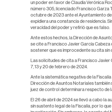
un poder en favor de Claudia Verónica Rod
número 305, licenciado Francisco Garza Tre
octubre de 2023 ante el Ayuntamiento de R
expidiera una constancia de residencia. S
veracidad del poder y refirió que es falso.
Ante estos hechos, la Dirección de Asunto
se cite a Francisco Javier García Cabeza d
sostener que es improcedente su cita sin 
Las solicitudes de cita a Francisco Javier
7, 13 y 20 de febrero de 2024.
Ante la sistemática negativa de la Fiscalía 
Dirección de Asuntos Notariales también so
juez de control determinara respecto de la
El 26 de abril de 2024 se llevó a cabo la a
sin sustento legal de la Fiscalía, por lo q