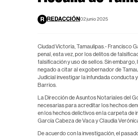
REDACCIÓN
R
02 junio 2025
Ciudad Victoria, Tamaulipas.- Francisco 
penal, esta vez, por los delitos de falsifi
falsificación y uso de sellos. Sin embargo,
negado a citar al exgobernador de Tamauli
Judicial investigar la infundada conducta 
Barrios.
La Dirección de Asuntos Notariales del 
necesarias para acreditar los hechos den
en los hechos delictivos en la carpeta de
García Cabeza de Vaca y Claudia Verónic
De acuerdo con la investigación, el pas