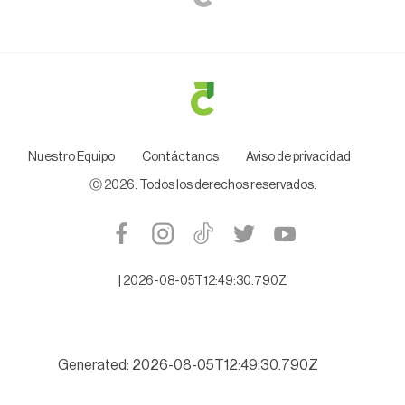
Nuestro Equipo
Contáctanos
Aviso de privacidad
Ⓒ
2026
. Todos los derechos reservados.
|
2026-08-05T12:49:30.790Z
Generated: 2026-08-05T12:49:30.790Z
lipas se niega a citarlo