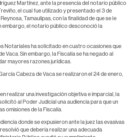
ríguez Martínez, ante la presencia del notario público
viño, el cual fue utilizado y presentado el 3 de
eynosa, Tamaulipas, con la finalidad de que se le
in embargo, el notario público desconoció la
s Notariales ha solicitado en cuatro ocasiones que
e Vaca. Sin embargo, la Fiscalía se ha negado al
dar mayores razones jurídicas.
 García Cabeza de Vaca se realizaron el 24 de enero,
en realizar una investigación objetiva e imparcial, la
licitó al Poder Judicial una audiencia para que un
s omisiones de la Fiscalía.
udiencia donde se expusieron ante la juez las evasivas
ue resolvió que debería realizar una adecuada