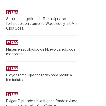
ESTADO
Sector energético de Tamaulipas se
fortalece con convenio Woodside y la UAT:
Olga Sosa
ESTADO
Nacen en zoológico de Nuevo Laredo dos
monos tití
ESTADO
Playas tamaulipecas listas para recibir a
los turistas
ESTADO
Exigen Diputados investigar a fondo a Juez
cesado que protegía a Cabeza