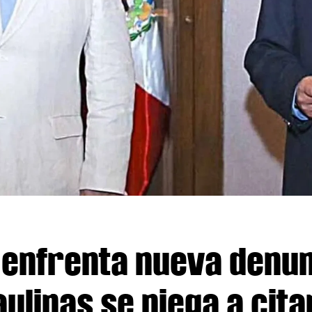
enfrenta nueva denun
ulipas se niega a cita