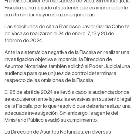
Francisco Javier García Cabeza de Vaca. Sin embargo, la
Fiscalía se ha negado al sostener que es improcedente
su cita sin dar mayores razones jurídicas.
Las solicitudes de cita a Francisco Javier García Cabeza
de Vaca se realizaron el 24 de enero, 7, 13 y 20 de
febrero de 2024.
Ante la sistemática negativa de la Fiscalía en realizar una
investigación objetiva e imparcial, la Dirección de
Asuntos Notariales también solicitó al Poder Judicial una
audiencia para que un juez de control determinara
respecto de las omisiones de la Fiscalía.
El 26 de abril de 2024 se llevó a cabo la audiencia donde
se expusieron ante la juez las evasivas sin sustento legal
de la Fiscalía, por lo que resolvió que debería realizar una
adecuada investigación. Sin embargo, la agente del
Ministerio Público evadió su cumplimiento.
La Dirección de Asuntos Notariales, en diversas