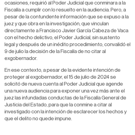
ocasiones, requirió al Poder Judicial que conminara a la
Fiscalía a cumplir con lo resuelto en la audiencia. Pero, a
pesar de la contundente información que se expuso a la
juez y que obra en la investigación, que vinculan
directamente a Francisco Javier García Cabeza de Vaca
con el hecho delictivo, el Poder Judicial, sin sustento
legal y después de un inédito procedimiento, convalidó el
9 de julio la decisión de la Fiscalía de no citar al
exgobernador.
En ese contexto, a pesar de la evidente intención de
proteger al exgobernador, el 15 de julio de 2024 se
solicitó de nueva cuenta al Poder Judicial que agende
una nueva audiencia para exponer una vez más ante el
juez las infundadas conductas de la Fiscalía General de
Justicia del Estado, para que la conmine a citar al
investigado con la intención de esclarecer los hechos y
que el delito no quede impune.