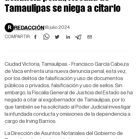
Tamaulipas se niega a citarlo
R
REDACCIÓN
18 julio 2024
COMPARTIR:
Ciudad Victoria, Tamaulipas.- Francisco García Cabeza
de Vaca enfrenta una nueva denuncia penal, esta vez,
por los delitos de falsificación y uso de documentos
públicos o privados, falsificación y uso de sellos. Sin
embargo, la Fiscalía General de Justicia del Estado se ha
negado a citar al exgobernador de Tamaulipas, por lo
que también se ha solicitado al Poder Judicial investigar
la infundada conducta y omisiones de la dependencia a
cargo de Irving Barrios.
La Dirección de Asuntos Notariales del Gobierno de