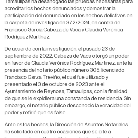
Tamaulipas ha desahogado las pruebas necesarias para
acreditar los hechos denunciados y demostrar la
participación del denunciado en los hechos delictivos en
la carpeta de investigación 372/2024, en contra de
Francisco García Cabeza de Vaca y Claudia Verónica
Rodríguez Martínez.
De acuerdo con la investigación, el pasado 23 de
septiembre de 2022, Cabeza de Vaca otorgó un poder
en favor de Claudia Verónica Rodríguez Martínez, ante la
presencia del notario público número 305, licenciado
Francisco Garza Treviño, el cual fue utilizado y
presentado el 3 de octubre de 2023 ante el
Ayuntamiento de Reynosa, Tamaulipas, con la finalidad
de que se le expidiera una constancia de residencia. Sin
embargo, el notario público desconoció la veracidad del
poder y refirió que es falso.
Ante estos hechos, la Dirección de Asuntos Notariales
ha solicitado en cuatro ocasiones que se cite a