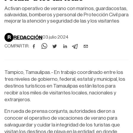
Activan operativo de verano con marinos, guardacostas,
salvavidas, bomberos y personal de Protección Civil para
mejorar la atención y seguridad de las y los visitantes
R
REDACCIÓN
03 julio 2024
COMPARTIR:
Tampico, Tamaulipas.- En trabajo coordinado entre los
tres niveles de gobierno, federal, estatal y municipal, los
destinos turísticos en Tamaulipas están listos para
recibir a los miles de visitantes locales, nacionales y
extranjeros.
En rueda de prensa conjunta, autoridades dieron a
conocer el operativo de vacaciones de verano para
salvaguardar y cuidar la integridad de los turistas que
visitan los destinos de playa en la entidad, en donde