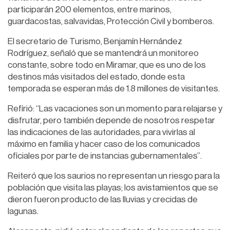
participarán 200 elementos, entre marinos,
guardacostas, salvavidas, Protección Civil y bomberos.
El secretario de Turismo, Benjamín Hernández
Rodríguez, señaló que se mantendrá un monitoreo
constante, sobre todo en Miramar, que es uno de los
destinos más visitados del estado, donde esta
temporada se esperan más de 1.8 millones de visitantes.
Refirió: “Las vacaciones son un momento para relajarse y
disfrutar, pero también depende de nosotros respetar
las indicaciones de las autoridades, para vivirlas al
máximo en familia y hacer caso de los comunicados
oficiales por parte de instancias gubernamentales”.
Reiteró que los saurios no representan un riesgo para la
población que visita las playas; los avistamientos que se
dieron fueron producto de las lluvias y crecidas de
lagunas.