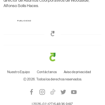
director de Asuntos Coorporativos de Woodside,
Alfonso Solís Haces.
Nuestro Equipo
Contáctanos
Aviso de privacidad
Ⓒ
2026
. Todos los derechos reservados.
|
2026-07-12T15:48:36.918Z