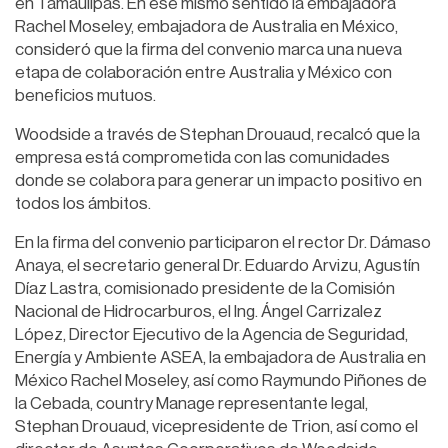
en Tamaulipas. En ese mismo sentido la embajadora
Rachel Moseley, embajadora de Australia en México,
consideró que la firma del convenio marca una nueva
etapa de colaboración entre Australia y México con
beneficios mutuos.
Woodside a través de Stephan Drouaud, recalcó que la
empresa está comprometida con las comunidades
donde se colabora para generar un impacto positivo en
todos los ámbitos.
En la firma del convenio participaron el rector Dr. Dámaso
Anaya, el secretario general Dr. Eduardo Arvizu, Agustín
Díaz Lastra, comisionado presidente de la Comisión
Nacional de Hidrocarburos, el Ing. Ángel Carrizalez
López, Director Ejecutivo de la Agencia de Seguridad,
Energía y Ambiente ASEA, la embajadora de Australia en
México Rachel Moseley, así como Raymundo Piñones de
la Cebada, country Manage representante legal,
Stephan Drouaud, vicepresidente de Trion, así como el