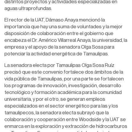
distintos proyectos y actividades especializadas en
aguas ultraprofundas.
El rector de la UAT, Dámaso Anaya mencionó la
importancia que hay una suma de voluntades y la mejor
disposición de colaboración entre el gobierno que
encabeza el Dr. Américo Villarreal Anaya, la universidad, la
empresa y el apoyo de la senadora Olga Sosa para
potenciar la actividad energética de Tamaulipas.
La senadora electa por Tamaulipas Olga Sosa Ruíz
precisó que este convenio fortalece dos ámbitos de la
vida pública de Tamaulipas, por una parte se fortalecen
los programas de innovación, investigación, desarrollo
tecnológico y formación académica para la comunidad
universitaria, y por el otro, se generan empleos
especializados en el sector energético para las y los
tamaulipecos, la senadora electa subrayó que la
colaboración y cooperación entre Woodside y la UAT se
enmarca en la exploración y extracción de hidrocarburos