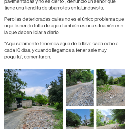
pavimentadas y no es cierto”, denunció un señor que
tiene una tiendita de abarrotes en la Lindavista.
Pero las deterioradas calles no es el único problema que
aquí tienen; la falta de agua también es una situación con
la que deben lidiar a diario.
“Aquí solamente tenemos agua de la llave cada ocho o
cada 10 días, y cuando llegamos a tener sale muy
poquita”, comentaron.