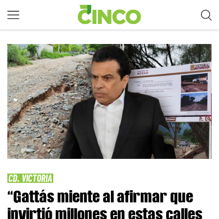
CD. VICTORIA
“Gattás miente al afirmar que
invirtió millones en estas calles