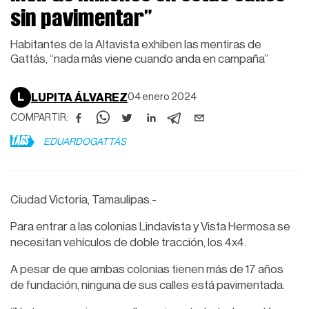
sin pavimentar”
Habitantes de la Altavista exhiben las mentiras de
Gattás, “nada más viene cuando anda en campaña”
L
LUPITA ÁLVAREZ
04 enero 2024
COMPARTIR:
TAGS
EDUARDOGATTÁS
Ciudad Victoria, Tamaulipas.-
Para entrar a las colonias Lindavista y Vista Hermosa se
necesitan vehículos de doble tracción, los 4x4.
A pesar de que ambas colonias tienen más de 17 años
de fundación, ninguna de sus calles está pavimentada.