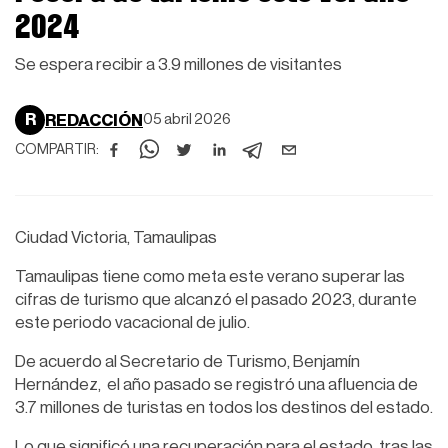
2024
Se espera recibir a 3.9 millones de visitantes
R
REDACCIÓN
05 abril 2026
COMPARTIR:
Ciudad Victoria, Tamaulipas
Tamaulipas tiene como meta este verano superar las
cifras de turismo que alcanzó el pasado 2023, durante
este periodo vacacional de julio.
De acuerdo al Secretario de Turismo, Benjamín
Hernández, el año pasado se registró una afluencia de
3.7 millones de turistas en todos los destinos del estado.
Lo que significó una recuperación para el estado, tras las