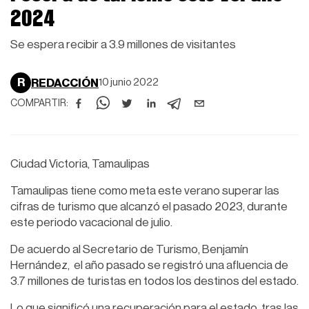
2024
Se espera recibir a 3.9 millones de visitantes
R
REDACCIÓN
10 junio 2022
COMPARTIR:
Ciudad Victoria, Tamaulipas
Tamaulipas tiene como meta este verano superar las
cifras de turismo que alcanzó el pasado 2023, durante
este periodo vacacional de julio.
De acuerdo al Secretario de Turismo, Benjamín
Hernández, el año pasado se registró una afluencia de
3.7 millones de turistas en todos los destinos del estado.
Lo que significó una recuperación para el estado, tras las