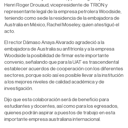
Henri Roger Drouaud, vicepresidente de TRION y
representante legal de la empresa petrolera Woodside,
teniendo como sede la residencia de la embajadora de
Australia en México, Rachel Moseley, quien atestiguó el
acto.
El rector Dámaso Anaya Alvarado agradeció a la
embajadora de Australia su anfitrionía y a la empresa
Woodside la posibilidad de firmar este importante
convenio, señalando que para la UAT es trascendental
establecer acuerdos de cooperación con los diferentes
sectores, porque solo así es posible llevar a la institución
a los mejores niveles de calidad académica y de
investigación.
Dijo que esta colaboración será de beneficio para
estudiantes y docentes, así como para los egresados,
quienes podrán aspirar a puestos de trabajo en esta
importante empresa australiana internacional.