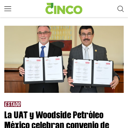
ESTADO
La UAT y Woodside Petróleo
México celebran convenio de