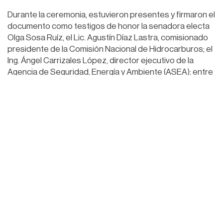
Durante la ceremonia, estuvieron presentes y firmaron el
documento como testigos de honor la senadora electa
Olga Sosa Ruíz, el Lic. Agustín Díaz Lastra, comisionado
presidente de la Comisión Nacional de Hidrocarburos; el
Ing. Ángel Carrizales López, director ejecutivo de la
Agencia de Seguridad, Energía y Ambiente (ASEA); entre
otras personalidades.