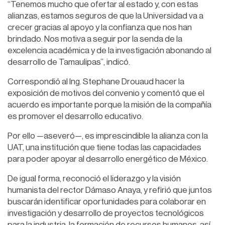
“Tenemos mucho que ofertar al estado y, con estas
alianzas, estamos seguros de que la Universidad va a
crecer gracias al apoyo y la confianza que nos han
brindado. Nos motiva a seguir por la senda de la
excelencia académica y de la investigación abonando al
desarrollo de Tamaulipas”, indicó.
Correspondió al Ing. Stephane Drouaud hacer la
exposición de motivos del convenio y comentó que el
acuerdo es importante porque la misión de la compañía
es promover el desarrollo educativo.
Por ello —aseveró—, es imprescindible la alianza con la
UAT, una institución que tiene todas las capacidades
para poder apoyar al desarrollo energético de México.
De igual forma, reconoció el liderazgo y la visión
humanista del rector Dámaso Anaya, y refirió que juntos
buscarán identificar oportunidades para colaborar en
investigación y desarrollo de proyectos tecnológicos
para la industria, la formación de recursos humanos, así