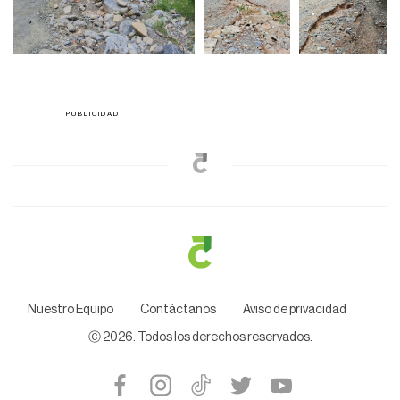
Nuestro Equipo
Contáctanos
Aviso de privacidad
Ⓒ
2026
. Todos los derechos reservados.