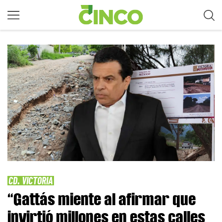
CD. VICTORIA
“Gattás miente al afirmar que
invirtió millones en estas calles