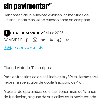
sin pavimentar”
Habitantes de la Altavista exhiben las mentiras de
Gattás, “nada más viene cuando anda en campaña”
L
LUPITA ÁLVAREZ
04 julio 2025
COMPARTIR:
TAGS
EDUARDOGATTÁS
Ciudad Victoria, Tamaulipas.-
Para entrar a las colonias Lindavista y Vista Hermosa se
necesitan vehículos de doble tracción, los 4x4.
A pesar de que ambas colonias tienen más de 17 años
de fundación, ninguna de sus calles está pavimentada.