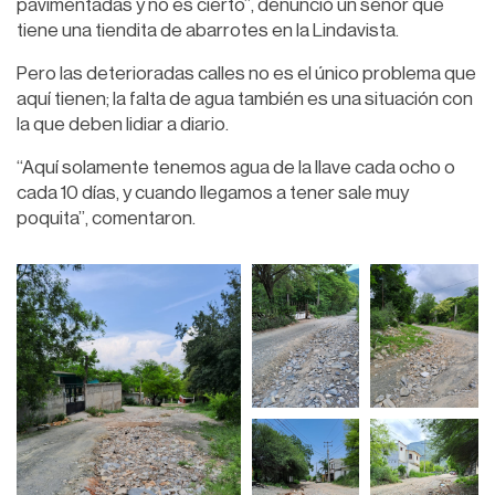
pavimentadas y no es cierto”, denunció un señor que
tiene una tiendita de abarrotes en la Lindavista.
Pero las deterioradas calles no es el único problema que
aquí tienen; la falta de agua también es una situación con
la que deben lidiar a diario.
“Aquí solamente tenemos agua de la llave cada ocho o
cada 10 días, y cuando llegamos a tener sale muy
poquita”, comentaron.