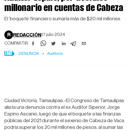
millonario en cuentas de Cabeza
El ‘boquete’ financiero sumaría más de $20 mil millones
R
REDACCIÓN
17 julio 2024
COMPARTIR:
TAGS
DENUNCIA
Auditoría
Ciudad Victoria, Tamaulipas.-El Congreso de Tamaulipas
alista una denuncia contra el ex Auditor Siperior, Jorge
Espino Ascanio, luego de que el boquete a las finanzas
públicas del 2021 durante el sexenio de Cabeza de Vaca
podría superar los 20 mil millones de pesos, al sumar las