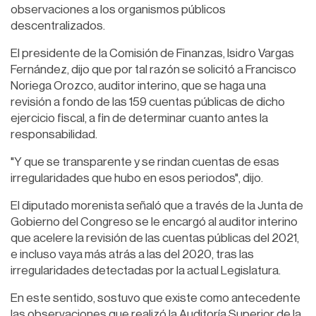
observaciones a los organismos públicos
descentralizados.
El presidente de la Comisión de Finanzas, Isidro Vargas
Fernández, dijo que por tal razón se solicitó a Francisco
Noriega Orozco, auditor interino, que se haga una
revisión a fondo de las 159 cuentas públicas de dicho
ejercicio fiscal, a fin de determinar cuanto antes la
responsabilidad.
"Y que se transparente y se rindan cuentas de esas
irregularidades que hubo en esos periodos", dijo.
El diputado morenista señaló que a través de la Junta de
Gobierno del Congreso se le encargó al auditor interino
que acelere la revisión de las cuentas públicas del 2021,
e incluso vaya más atrás a las del 2020, tras las
irregularidades detectadas por la actual Legislatura.
En este sentido, sostuvo que existe como antecedente
las observaciones que realizó la Auditoría Superior de la