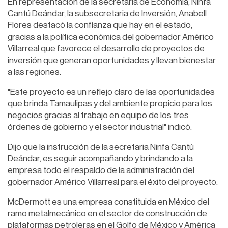
En representación de la secretaria de Economía, Ninfa
Cantú Deándar, la subsecretaria de Inversión, Anabell
Flores destacó la confianza que hay en el estado,
gracias a la política económica del gobernador Américo
Villarreal que favorece el desarrollo de proyectos de
inversión que generan oportunidades y llevan bienestar
a las regiones.
"Este proyecto es un reflejo claro de las oportunidades
que brinda Tamaulipas y del ambiente propicio para los
negocios gracias al trabajo en equipo de los tres
órdenes de gobierno y el sector industrial" indicó.
Dijo que la instrucción de la secretaria Ninfa Cantú
Deándar, es seguir acompañando y brindando a la
empresa todo el respaldo de la administración del
gobernador Américo Villarreal para el éxito del proyecto.
McDermott es una empresa constituida en México del
ramo metalmecánico en el sector de construcción de
plataformas petroleras en el Golfo de México y América