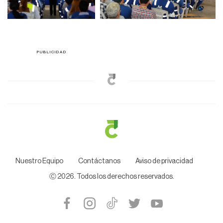
Nuestro Equipo
Contáctanos
Aviso de privacidad
Ⓒ
2026
. Todos los derechos reservados.