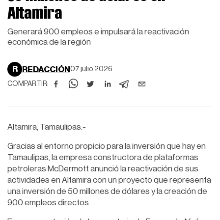
Altamira
Generará 900 empleos e impulsará la reactivación
económica de la región
R
REDACCIÓN
07 julio 2026
COMPARTIR:
Altamira, Tamaulipas.-
Gracias al entorno propicio para la inversión que hay en
Tamaulipas, la empresa constructora de plataformas
petroleras McDermott anunció la reactivación de sus
actividades en Altamira con un proyecto que representa
una inversión de 50 millones de dólares y la creación de
900 empleos directos