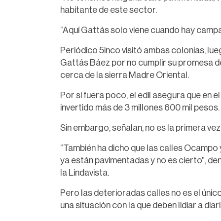
habitante de este sector.
“Aquí Gattás solo viene cuando hay campañ
Periódico 5inco visitó ambas colonias, lu
Gattás Báez por no cumplir su promesa de
cerca de la sierra Madre Oriental.
Por si fuera poco, el edil asegura que en el
invertido más de 3 millones 600 mil pesos.
Sin embargo, señalan, no es la primera ve
“También ha dicho que las calles Ocampo y
ya están pavimentadas y no es cierto”, den
la Lindavista.
Pero las deterioradas calles no es el únic
una situación con la que deben lidiar a diari