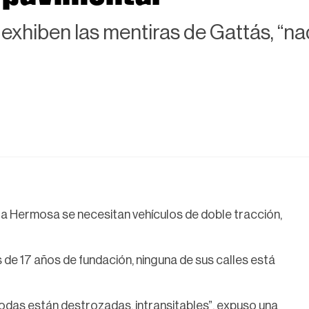
a exhiben las mentiras de Gattás, “
sta Hermosa se necesitan vehículos de doble tracción,
de 17 años de fundación, ninguna de sus calles está
odas están destrozadas, intransitables”, expuso una