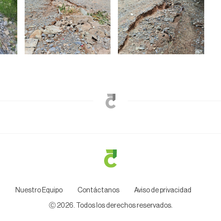
Nuestro Equipo
Contáctanos
Aviso de privacidad
Ⓒ
2026
. Todos los derechos reservados.