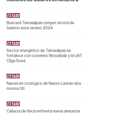
ESTADO
Buscará Tamaulipas romper récord de
turismo este verano 2024
ESTADO
Sector energético de Tamaulipas se
fortalece con convenio Woodside y la UAT:
Olga Sosa
ESTADO
Nacen en zoológico de Nuevo Laredo dos
monos tití
ESTADO
Cabeza de Vaca enfrenta nueva denuncia