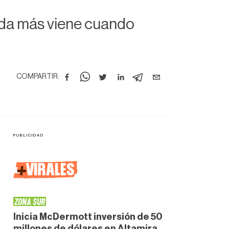
nada más viene cuando
COMPARTIR:
+
VIRALES
ZONA SUR
Inicia McDermott inversión de 50
millones de dólares en Altamira