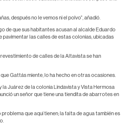
as, después no le vemos ni el polvo”, añadió.
ego de que sus habitantes acusan al alcalde Eduardo
 pavimentar las calles de estas colonias, ubicadas
 revestimiento de calles de la Altavista se han
z que Gattás miente, lo ha hecho en otras ocasiones.
 la Juárez de la colonia Lindavista y Vista Hermosa
unció un señor que tiene una tiendita de abarrotes en
o problema que aquí tienen; la falta de agua también es
o.