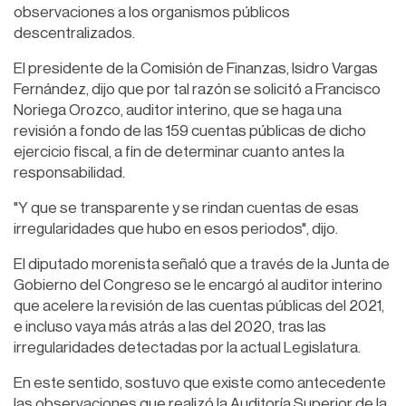
observaciones a los organismos públicos
descentralizados.
El presidente de la Comisión de Finanzas, Isidro Vargas
Fernández, dijo que por tal razón se solicitó a Francisco
Noriega Orozco, auditor interino, que se haga una
revisión a fondo de las 159 cuentas públicas de dicho
ejercicio fiscal, a fin de determinar cuanto antes la
responsabilidad.
"Y que se transparente y se rindan cuentas de esas
irregularidades que hubo en esos periodos", dijo.
El diputado morenista señaló que a través de la Junta de
Gobierno del Congreso se le encargó al auditor interino
que acelere la revisión de las cuentas públicas del 2021,
e incluso vaya más atrás a las del 2020, tras las
irregularidades detectadas por la actual Legislatura.
En este sentido, sostuvo que existe como antecedente
las observaciones que realizó la Auditoría Superior de la