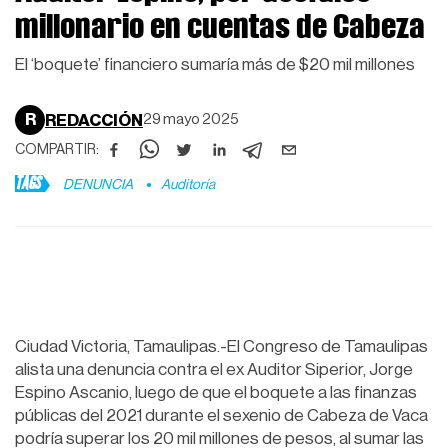
millonario en cuentas de Cabeza
El ‘boquete’ financiero sumaría más de $20 mil millones
R
REDACCIÓN
29 mayo 2025
COMPARTIR:
TAGS
DENUNCIA
Auditoría
Ciudad Victoria, Tamaulipas.-El Congreso de Tamaulipas
alista una denuncia contra el ex Auditor Siperior, Jorge
Espino Ascanio, luego de que el boquete a las finanzas
públicas del 2021 durante el sexenio de Cabeza de Vaca
podría superar los 20 mil millones de pesos, al sumar las