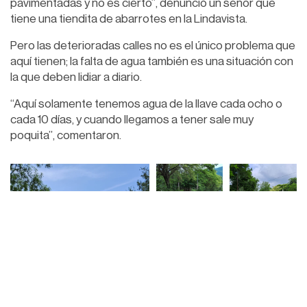
pavimentadas y no es cierto”, denunció un señor que
tiene una tiendita de abarrotes en la Lindavista.
Pero las deterioradas calles no es el único problema que
aquí tienen; la falta de agua también es una situación con
la que deben lidiar a diario.
“Aquí solamente tenemos agua de la llave cada ocho o
cada 10 días, y cuando llegamos a tener sale muy
poquita”, comentaron.