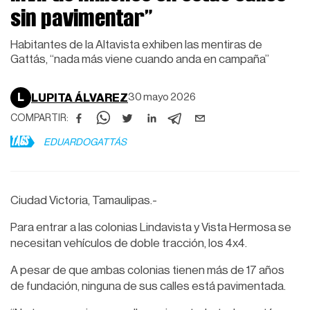
sin pavimentar”
Habitantes de la Altavista exhiben las mentiras de
Gattás, “nada más viene cuando anda en campaña”
L
LUPITA ÁLVAREZ
30 mayo 2026
COMPARTIR:
TAGS
EDUARDOGATTÁS
Ciudad Victoria, Tamaulipas.-
Para entrar a las colonias Lindavista y Vista Hermosa se
necesitan vehículos de doble tracción, los 4x4.
A pesar de que ambas colonias tienen más de 17 años
de fundación, ninguna de sus calles está pavimentada.