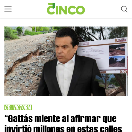
CD. VICTORIA
“Gattás miente al afirmar que
invirtió millones en estas calles