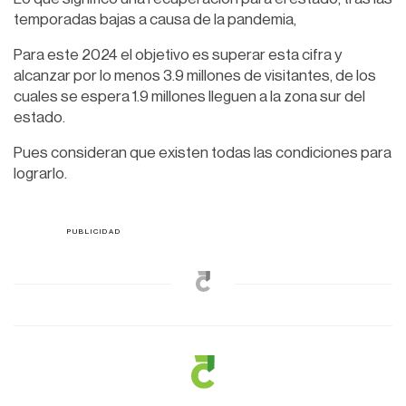
temporadas bajas a causa de la pandemia,
Para este 2024 el objetivo es superar esta cifra y
alcanzar por lo menos 3.9 millones de visitantes, de los
cuales se espera 1.9 millones lleguen a la zona sur del
estado.
Pues consideran que existen todas las condiciones para
lograrlo.