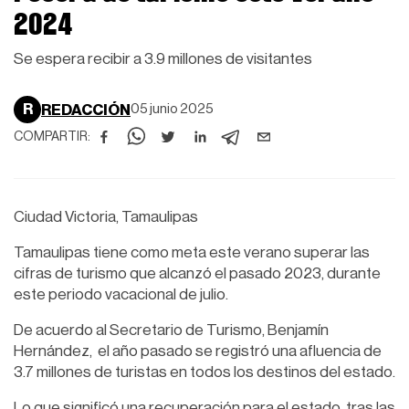
2024
Se espera recibir a 3.9 millones de visitantes
R
REDACCIÓN
05 junio 2025
COMPARTIR:
Ciudad Victoria, Tamaulipas
Tamaulipas tiene como meta este verano superar las
cifras de turismo que alcanzó el pasado 2023, durante
este periodo vacacional de julio.
De acuerdo al Secretario de Turismo, Benjamín
Hernández, el año pasado se registró una afluencia de
3.7 millones de turistas en todos los destinos del estado.
Lo que significó una recuperación para el estado, tras las