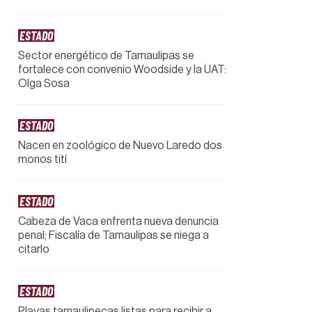
ESTADO
Sector energético de Tamaulipas se
fortalece con convenio Woodside y la UAT:
Olga Sosa
ESTADO
Nacen en zoológico de Nuevo Laredo dos
monos tití
ESTADO
Cabeza de Vaca enfrenta nueva denuncia
penal; Fiscalía de Tamaulipas se niega a
citarlo
ESTADO
Playas tamaulipecas listas para recibir a