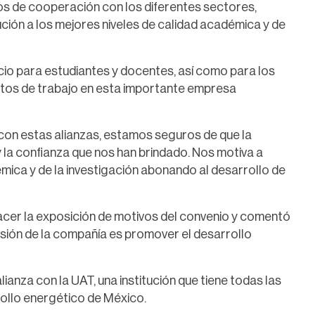
s de cooperación con los diferentes sectores,
itución a los mejores niveles de calidad académica y de
cio para estudiantes y docentes, así como para los
stos de trabajo en esta importante empresa
con estas alianzas, estamos seguros de que la
y la confianza que nos han brindado. Nos motiva a
émica y de la investigación abonando al desarrollo de
cer la exposición de motivos del convenio y comentó
isión de la compañía es promover el desarrollo
ianza con la UAT, una institución que tiene todas las
ollo energético de México.