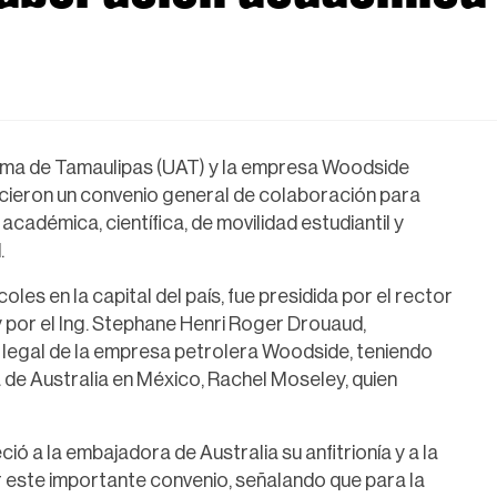
oma de Tamaulipas (UAT) y la empresa Woodside
ieron un convenio general de colaboración para
adémica, científica, de movilidad estudiantil y
.
les en la capital del país, fue presidida por el rector
por el Ing. Stephane Henri Roger Drouaud,
legal de la empresa petrolera Woodside, teniendo
 de Australia en México, Rachel Moseley, quien
 a la embajadora de Australia su anfitrionía y a la
r este importante convenio, señalando que para la