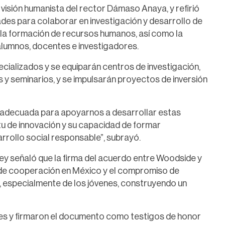
a visión humanista del rector Dámaso Anaya, y refirió
ades para colaborar en investigación y desarrollo de
 la formación de recursos humanos, así como la
lumnos, docentes e investigadores.
ecializados y se equiparán centros de investigación,
es y seminarios, y se impulsarán proyectos de inversión
ón adecuada para apoyarnos a desarrollar estas
itu de innovación y su capacidad de formar
rollo social responsable”, subrayó.
ey señaló que la firma del acuerdo entre Woodside y
a de cooperación en México y el compromiso de
d, especialmente de los jóvenes, construyendo un
tes y firmaron el documento como testigos de honor