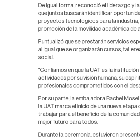
De igual forma, reconoció el liderazgo y l
que juntos buscarán identificar oportunid
proyectos tecnológicos para la industria,
promoción de la movilidad académica de a
Puntualizó que se prestarán servicios esp
al igual que se organizarán cursos, taller
social.
“Confiamos en que la UAT es la instituci
actividades por su visión humana, su espír
profesionales comprometidos con el desar
Por su parte, la embajadora Rachel Mosel
la UAT marca el inicio de una nueva etap
trabajar para el beneficio de la comunida
mejor futuro para todos.
Durante la ceremonia, estuvieron presen