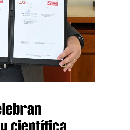
elebran
 científica