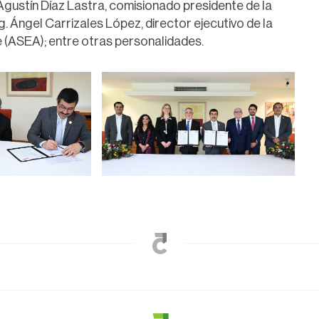
 Agustín Díaz Lastra, comisionado presidente de la
. Ángel Carrizales López, director ejecutivo de la
 (ASEA); entre otras personalidades.