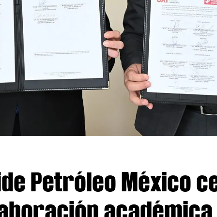
ide Petróleo México c
aboración académica y