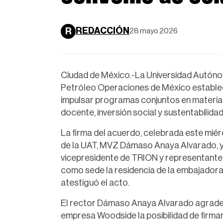
REDACCIÓN
R
28 mayo 2026
Ciudad de México.-La Universidad Autón
Petróleo Operaciones de México establec
impulsar programas conjuntos en materia ac
docente, inversión social y sustentabilidad
La firma del acuerdo, celebrada este miérco
de la UAT, MVZ Dámaso Anaya Alvarado, y 
vicepresidente de TRION y representante 
como sede la residencia de la embajadora
atestiguó el acto.
El rector Dámaso Anaya Alvarado agradeció
empresa Woodside la posibilidad de firma