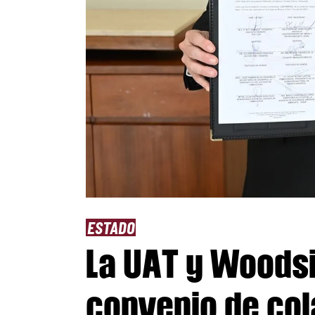
ESTADO
La UAT y Woods
convenio de col