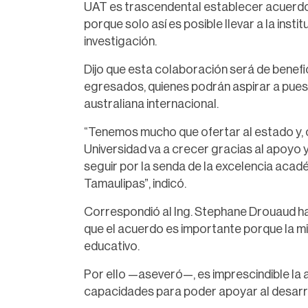
UAT es trascendental establecer acuerdo
porque solo así es posible llevar a la inst
investigación.
Dijo que esta colaboración será de benefi
egresados, quienes podrán aspirar a pue
australiana internacional.
“Tenemos mucho que ofertar al estado y, 
Universidad va a crecer gracias al apoyo 
seguir por la senda de la excelencia acad
Tamaulipas”, indicó.
Correspondió al Ing. Stephane Drouaud ha
que el acuerdo es importante porque la m
educativo.
Por ello —aseveró—, es imprescindible la al
capacidades para poder apoyar al desarr