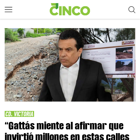
CD. VICTORIA
“Gattás miente al afirmar que
invirtió millones en estas calles