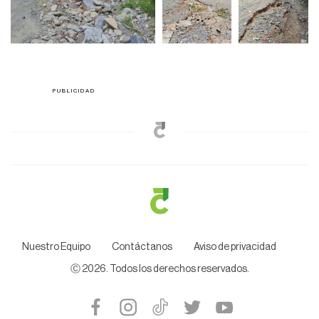
Nuestro Equipo
Contáctanos
Aviso de privacidad
Ⓒ
2026
. Todos los derechos reservados.