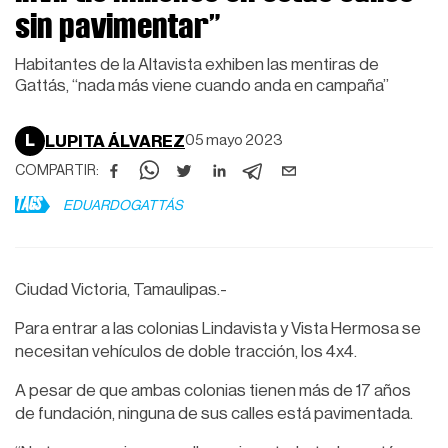
sin pavimentar”
Habitantes de la Altavista exhiben las mentiras de
Gattás, “nada más viene cuando anda en campaña”
L
LUPITA ÁLVAREZ
05 mayo 2023
COMPARTIR:
TAGS
EDUARDOGATTÁS
Ciudad Victoria, Tamaulipas.-
Para entrar a las colonias Lindavista y Vista Hermosa se
necesitan vehículos de doble tracción, los 4x4.
A pesar de que ambas colonias tienen más de 17 años
de fundación, ninguna de sus calles está pavimentada.