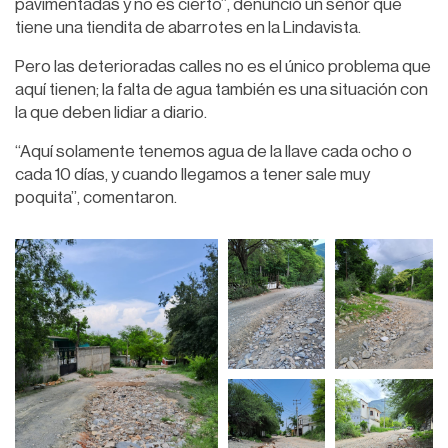
pavimentadas y no es cierto”, denunció un señor que
tiene una tiendita de abarrotes en la Lindavista.
Pero las deterioradas calles no es el único problema que
aquí tienen; la falta de agua también es una situación con
la que deben lidiar a diario.
“Aquí solamente tenemos agua de la llave cada ocho o
cada 10 días, y cuando llegamos a tener sale muy
poquita”, comentaron.