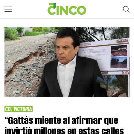
CD. VICTORIA
“Gattás miente al afirmar que
invirtió millones en estas calles