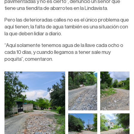
pavimentadas y no es cierto”, denunció un señor que
tiene una tiendita de abarrotes en la Lindavista.
Pero las deterioradas calles no es el único problema que
aquí tienen; la falta de agua también es una situación con
la que deben lidiar a diario.
“Aquí solamente tenemos agua de la llave cada ocho o
cada 10 días, y cuando llegamos a tener sale muy
poquita”, comentaron.