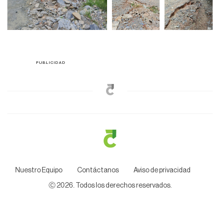
Nuestro Equipo
Contáctanos
Aviso de privacidad
Ⓒ
2026
. Todos los derechos reservados.