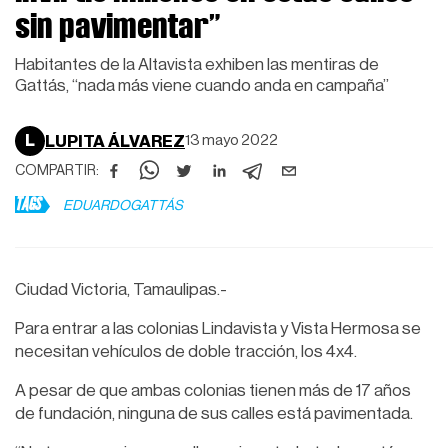
sin pavimentar”
Habitantes de la Altavista exhiben las mentiras de
Gattás, “nada más viene cuando anda en campaña”
L
LUPITA ÁLVAREZ
13 mayo 2022
COMPARTIR:
TAGS
EDUARDOGATTÁS
Ciudad Victoria, Tamaulipas.-
Para entrar a las colonias Lindavista y Vista Hermosa se
necesitan vehículos de doble tracción, los 4x4.
A pesar de que ambas colonias tienen más de 17 años
de fundación, ninguna de sus calles está pavimentada.