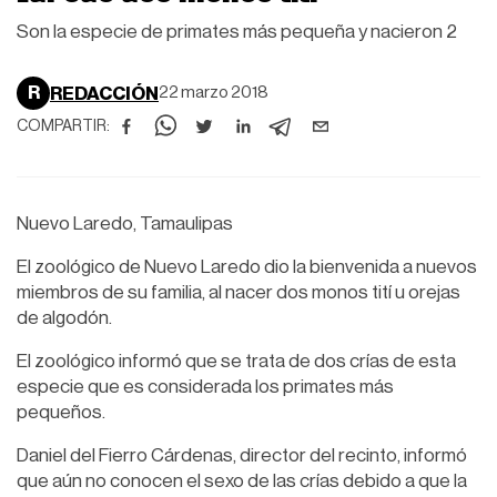
Son la especie de primates más pequeña y nacieron 2
R
REDACCIÓN
22 marzo 2018
COMPARTIR:
Nuevo Laredo, Tamaulipas
El zoológico de Nuevo Laredo dio la bienvenida a nuevos
miembros de su familia, al nacer dos monos tití u orejas
de algodón.
El zoológico informó que se trata de dos crías de esta
especie que es considerada los primates más
pequeños.
Daniel del Fierro Cárdenas, director del recinto, informó
que aún no conocen el sexo de las crías debido a que la