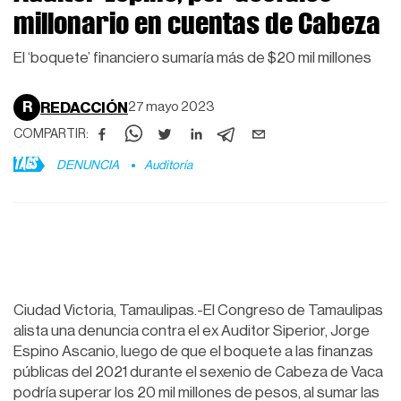
millonario en cuentas de Cabeza
El ‘boquete’ financiero sumaría más de $20 mil millones
R
REDACCIÓN
27 mayo 2023
COMPARTIR:
TAGS
DENUNCIA
Auditoría
Ciudad Victoria, Tamaulipas.-El Congreso de Tamaulipas
alista una denuncia contra el ex Auditor Siperior, Jorge
Espino Ascanio, luego de que el boquete a las finanzas
públicas del 2021 durante el sexenio de Cabeza de Vaca
podría superar los 20 mil millones de pesos, al sumar las