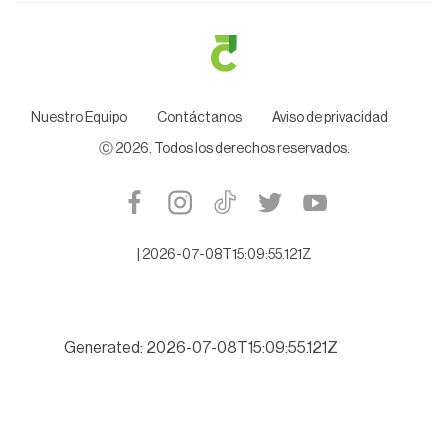
Nuestro Equipo
Contáctanos
Aviso de privacidad
Ⓒ
2026
. Todos los derechos reservados.
|
2026-07-08T15:09:55.121Z
Generated: 2026-07-08T15:09:55.121Z
Alistan denuncia contra ex Auditor Espino, por desfalco millona