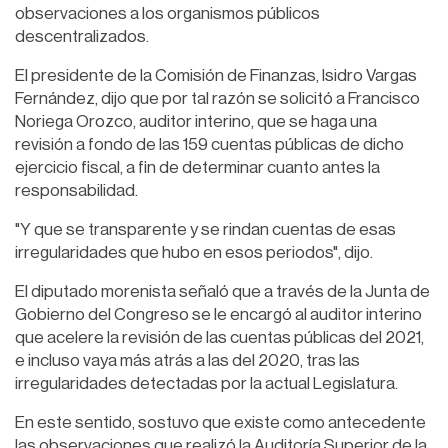
observaciones a los organismos públicos
descentralizados.
El presidente de la Comisión de Finanzas, Isidro Vargas
Fernández, dijo que por tal razón se solicitó a Francisco
Noriega Orozco, auditor interino, que se haga una
revisión a fondo de las 159 cuentas públicas de dicho
ejercicio fiscal, a fin de determinar cuanto antes la
responsabilidad.
"Y que se transparente y se rindan cuentas de esas
irregularidades que hubo en esos periodos", dijo.
El diputado morenista señaló que a través de la Junta de
Gobierno del Congreso se le encargó al auditor interino
que acelere la revisión de las cuentas públicas del 2021,
e incluso vaya más atrás a las del 2020, tras las
irregularidades detectadas por la actual Legislatura.
En este sentido, sostuvo que existe como antecedente
las observaciones que realizó la Auditoría Superior de la