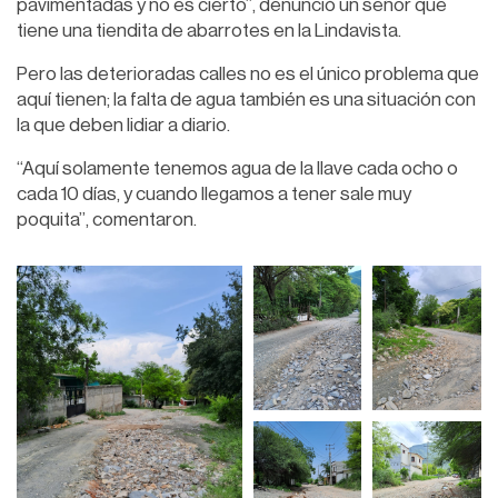
pavimentadas y no es cierto”, denunció un señor que
tiene una tiendita de abarrotes en la Lindavista.
Pero las deterioradas calles no es el único problema que
aquí tienen; la falta de agua también es una situación con
la que deben lidiar a diario.
“Aquí solamente tenemos agua de la llave cada ocho o
cada 10 días, y cuando llegamos a tener sale muy
poquita”, comentaron.