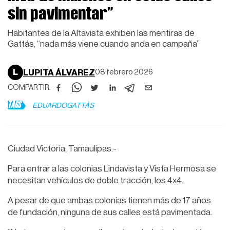
sin pavimentar”
Habitantes de la Altavista exhiben las mentiras de
Gattás, “nada más viene cuando anda en campaña”
L
LUPITA ÁLVAREZ
08 febrero 2026
COMPARTIR:
TAGS
EDUARDOGATTÁS
Ciudad Victoria, Tamaulipas.-
Para entrar a las colonias Lindavista y Vista Hermosa se
necesitan vehículos de doble tracción, los 4x4.
A pesar de que ambas colonias tienen más de 17 años
de fundación, ninguna de sus calles está pavimentada.