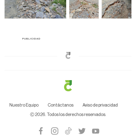
Nuestro Equipo
Contáctanos
Aviso de privacidad
Ⓒ
2026
. Todos los derechos reservados.