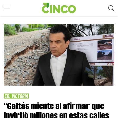
CD. VICTORIA
“Gattás miente al afirmar que
invirtió millones en estas calles