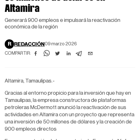
Altamira
Generará 900 empleos e impulsará la reactivación
económica de la región
R
REDACCIÓN
09 marzo 2026
COMPARTIR:
Altamira, Tamaulipas.-
Gracias al entorno propicio para la inversión que hay en
Tamaulipas, la empresa constructora de plataformas
petroleras McDermott anunció la reactivación de sus
actividades en Altamira con un proyecto que representa
una inversión de 50 millones de dólares y la creación de
900 empleos directos