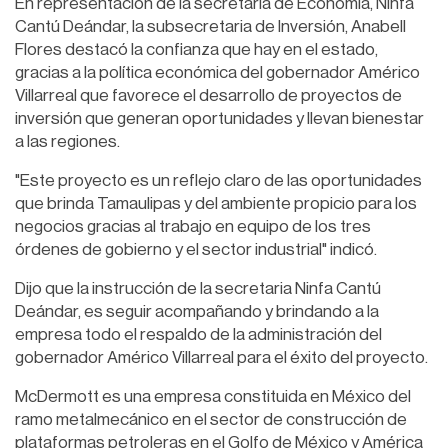
En representación de la secretaria de Economía, Ninfa
Cantú Deándar, la subsecretaria de Inversión, Anabell
Flores destacó la confianza que hay en el estado,
gracias a la política económica del gobernador Américo
Villarreal que favorece el desarrollo de proyectos de
inversión que generan oportunidades y llevan bienestar
a las regiones.
"Este proyecto es un reflejo claro de las oportunidades
que brinda Tamaulipas y del ambiente propicio para los
negocios gracias al trabajo en equipo de los tres
órdenes de gobierno y el sector industrial" indicó.
Dijo que la instrucción de la secretaria Ninfa Cantú
Deándar, es seguir acompañando y brindando a la
empresa todo el respaldo de la administración del
gobernador Américo Villarreal para el éxito del proyecto.
McDermott es una empresa constituida en México del
ramo metalmecánico en el sector de construcción de
plataformas petroleras en el Golfo de México y América