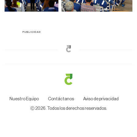
Nuestro Equipo
Contáctanos
Aviso de privacidad
Ⓒ
2026
. Todos los derechos reservados.