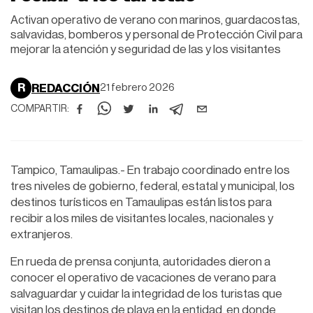
Activan operativo de verano con marinos, guardacostas,
salvavidas, bomberos y personal de Protección Civil para
mejorar la atención y seguridad de las y los visitantes
R
REDACCIÓN
21 febrero 2026
COMPARTIR:
Tampico, Tamaulipas.- En trabajo coordinado entre los
tres niveles de gobierno, federal, estatal y municipal, los
destinos turísticos en Tamaulipas están listos para
recibir a los miles de visitantes locales, nacionales y
extranjeros.
En rueda de prensa conjunta, autoridades dieron a
conocer el operativo de vacaciones de verano para
salvaguardar y cuidar la integridad de los turistas que
visitan los destinos de playa en la entidad, en donde