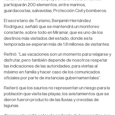
participarán 200 elementos, entre marinos,
guardacostas, salvavidas, Protección Civil y bomberos.
El secretario de Turismo, Benjamín Hernández
Rodríguez, señaló que se mantendrá un monitoreo
constante, sobre todo en Miramar, que es uno de los
destinos más visitados del estado, donde esta
temporada se esperan más de 1.8 millones de visitantes.
Refirió: “Las vacaciones son un momento para relajarse y
disfrutar, pero también depende de nosotros respetar
las indicaciones de las autoridades, para vivirlas al
máximo en familia y hacer caso de los comunicados
oficiales por parte de instancias gubernamentales”.
Reiteró que los saurios no representan un riesgo para la
población que visita las playas; los avistamientos que se
dieron fueron producto de las lluvias y crecidas de
lagunas.