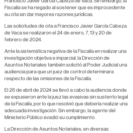
Francisco Javier García Cabeza de Vaca. Sin embargo, la
Fiscalía se ha negado al sostener que es improcedente
su cita sin dar mayores razones jurídicas.
Las solicitudes de cita a Francisco Javier García Cabeza
de Vaca se realizaron el 24 de enero, 7, 13 y 20 de
febrero de 2024.
Ante la sistemática negativa de la Fiscalía en realizar una
investigación objetiva e imparcial, la Dirección de
Asuntos Notariales también solicitó al Poder Judicial una
audiencia para que un juez de control determinara
respecto de las omisiones de la Fiscalía.
El 26 de abril de 2024 se llevó a cabo la audiencia donde
se expusieron ante la juez las evasivas sin sustento legal
de la Fiscalía, por lo que resolvió que debería realizar una
adecuada investigación. Sin embargo, la agente del
Ministerio Público evadió su cumplimiento.
La Dirección de Asuntos Notariales, en diversas