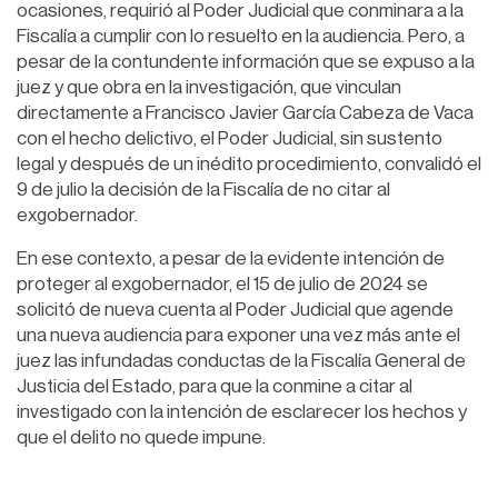
ocasiones, requirió al Poder Judicial que conminara a la
Fiscalía a cumplir con lo resuelto en la audiencia. Pero, a
pesar de la contundente información que se expuso a la
juez y que obra en la investigación, que vinculan
directamente a Francisco Javier García Cabeza de Vaca
con el hecho delictivo, el Poder Judicial, sin sustento
legal y después de un inédito procedimiento, convalidó el
9 de julio la decisión de la Fiscalía de no citar al
exgobernador.
En ese contexto, a pesar de la evidente intención de
proteger al exgobernador, el 15 de julio de 2024 se
solicitó de nueva cuenta al Poder Judicial que agende
una nueva audiencia para exponer una vez más ante el
juez las infundadas conductas de la Fiscalía General de
Justicia del Estado, para que la conmine a citar al
investigado con la intención de esclarecer los hechos y
que el delito no quede impune.