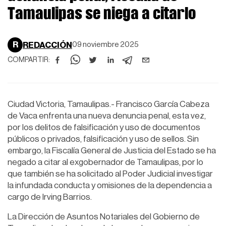
Tamaulipas se niega a citarlo
R
REDACCIÓN
09 noviembre 2025
COMPARTIR:
Ciudad Victoria, Tamaulipas.- Francisco García Cabeza
de Vaca enfrenta una nueva denuncia penal, esta vez,
por los delitos de falsificación y uso de documentos
públicos o privados, falsificación y uso de sellos. Sin
embargo, la Fiscalía General de Justicia del Estado se ha
negado a citar al exgobernador de Tamaulipas, por lo
que también se ha solicitado al Poder Judicial investigar
la infundada conducta y omisiones de la dependencia a
cargo de Irving Barrios.
La Dirección de Asuntos Notariales del Gobierno de