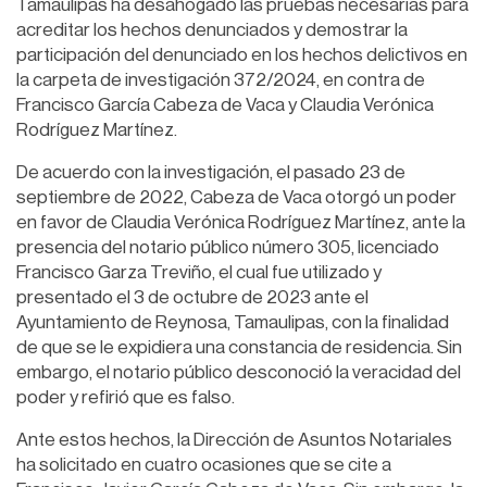
Tamaulipas ha desahogado las pruebas necesarias para
acreditar los hechos denunciados y demostrar la
participación del denunciado en los hechos delictivos en
la carpeta de investigación 372/2024, en contra de
Francisco García Cabeza de Vaca y Claudia Verónica
Rodríguez Martínez.
De acuerdo con la investigación, el pasado 23 de
septiembre de 2022, Cabeza de Vaca otorgó un poder
en favor de Claudia Verónica Rodríguez Martínez, ante la
presencia del notario público número 305, licenciado
Francisco Garza Treviño, el cual fue utilizado y
presentado el 3 de octubre de 2023 ante el
Ayuntamiento de Reynosa, Tamaulipas, con la finalidad
de que se le expidiera una constancia de residencia. Sin
embargo, el notario público desconoció la veracidad del
poder y refirió que es falso.
Ante estos hechos, la Dirección de Asuntos Notariales
ha solicitado en cuatro ocasiones que se cite a