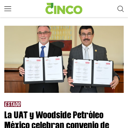
ESTADO
La UAT y Woodside Petróleo
México celebran convenio de