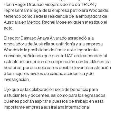
Henri Roger Drouaud, vicepresidente de TRION y
representante legal de la empresa petrolera Woodside,
teniendo como sede la residencia de la embajadora de
Australia en México, Rachel Moseley, quien atestiguó el
acto.
El rector Dámaso Anaya Alvarado agradeció a la
embajadora de Australia su anfitrionía y a la empresa
Woodside la posibilidad de firmar este importante
convenio, señalando que para la UAT es trascendental
establecer acuerdos de cooperación con los diferentes
sectores, porque solo así es posible llevar a la institución
a los mejores niveles de calidad académica y de
investigación.
Dijo que esta colaboración será de beneficio para
estudiantes y docentes, así como para los egresados,
quienes podrán aspirar a puestos de trabajo en esta
importante empresa australiana internacional.