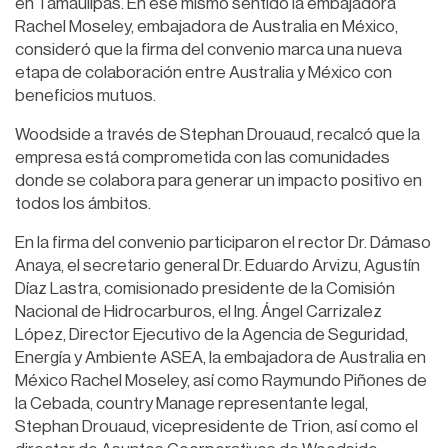
en Tamaulipas. En ese mismo sentido la embajadora
Rachel Moseley, embajadora de Australia en México,
consideró que la firma del convenio marca una nueva
etapa de colaboración entre Australia y México con
beneficios mutuos.
Woodside a través de Stephan Drouaud, recalcó que la
empresa está comprometida con las comunidades
donde se colabora para generar un impacto positivo en
todos los ámbitos.
En la firma del convenio participaron el rector Dr. Dámaso
Anaya, el secretario general Dr. Eduardo Arvizu, Agustín
Díaz Lastra, comisionado presidente de la Comisión
Nacional de Hidrocarburos, el Ing. Ángel Carrizalez
López, Director Ejecutivo de la Agencia de Seguridad,
Energía y Ambiente ASEA, la embajadora de Australia en
México Rachel Moseley, así como Raymundo Piñones de
la Cebada, country Manage representante legal,
Stephan Drouaud, vicepresidente de Trion, así como el