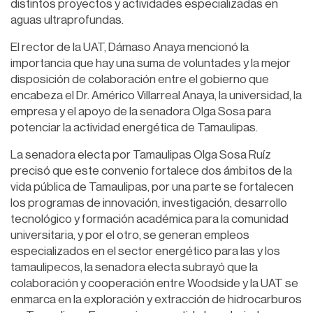
distintos proyectos y actividades especializadas en
aguas ultraprofundas.
El rector de la UAT, Dámaso Anaya mencionó la
importancia que hay una suma de voluntades y la mejor
disposición de colaboración entre el gobierno que
encabeza el Dr. Américo Villarreal Anaya, la universidad, la
empresa y el apoyo de la senadora Olga Sosa para
potenciar la actividad energética de Tamaulipas.
La senadora electa por Tamaulipas Olga Sosa Ruíz
precisó que este convenio fortalece dos ámbitos de la
vida pública de Tamaulipas, por una parte se fortalecen
los programas de innovación, investigación, desarrollo
tecnológico y formación académica para la comunidad
universitaria, y por el otro, se generan empleos
especializados en el sector energético para las y los
tamaulipecos, la senadora electa subrayó que la
colaboración y cooperación entre Woodside y la UAT se
enmarca en la exploración y extracción de hidrocarburos