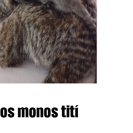
os monos tití