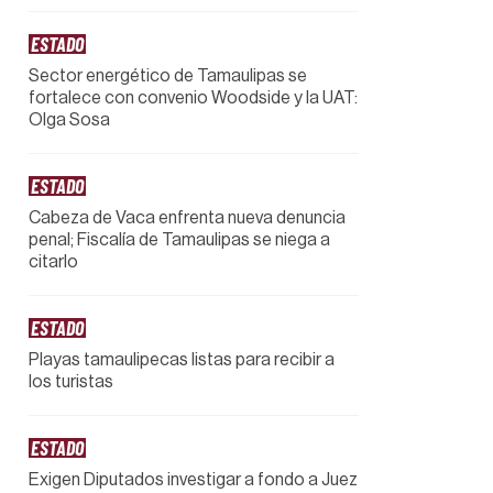
ESTADO
Sector energético de Tamaulipas se
fortalece con convenio Woodside y la UAT:
Olga Sosa
ESTADO
Cabeza de Vaca enfrenta nueva denuncia
penal; Fiscalía de Tamaulipas se niega a
citarlo
ESTADO
Playas tamaulipecas listas para recibir a
los turistas
ESTADO
Exigen Diputados investigar a fondo a Juez