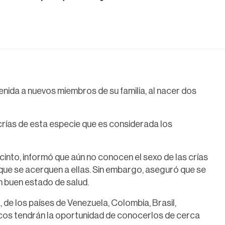
enida a nuevos miembros de su familia, al nacer dos
crías de esta especie que es considerada los
ecinto, informó que aún no conocen el sexo de las crías
que se acerquen a ellas. Sin embargo, aseguró que se
n buen estado de salud.
de los países de Venezuela, Colombia, Brasil,
cos tendrán la oportunidad de conocerlos de cerca