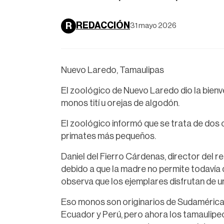
REDACCIÓN
R
31 mayo 2026
Nuevo Laredo, Tamaulipas
El zoológico de Nuevo Laredo dio la bienv
monos tití u orejas de algodón.
El zoológico informó que se trata de dos 
primates más pequeños.
Daniel del Fierro Cárdenas, director del r
debido a que la madre no permite todavía 
observa que los ejemplares disfrutan de u
Eso monos son originarios de Sudamérica, 
Ecuador y Perú, pero ahora los tamaulipe