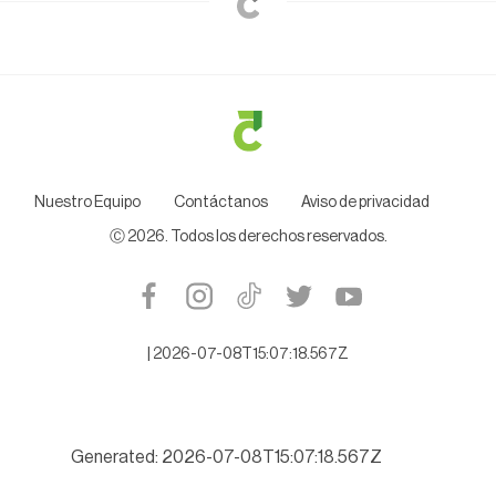
Nuestro Equipo
Contáctanos
Aviso de privacidad
Ⓒ
2026
. Todos los derechos reservados.
|
2026-07-08T15:07:18.567Z
Generated: 2026-07-08T15:07:18.567Z