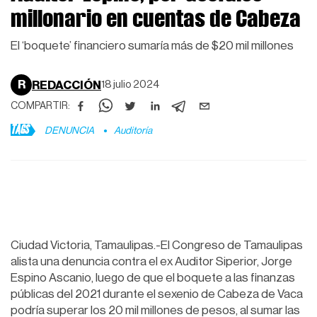
millonario en cuentas de Cabeza
El ‘boquete’ financiero sumaría más de $20 mil millones
R
REDACCIÓN
18 julio 2024
COMPARTIR:
TAGS
DENUNCIA
Auditoría
Ciudad Victoria, Tamaulipas.-El Congreso de Tamaulipas
alista una denuncia contra el ex Auditor Siperior, Jorge
Espino Ascanio, luego de que el boquete a las finanzas
públicas del 2021 durante el sexenio de Cabeza de Vaca
podría superar los 20 mil millones de pesos, al sumar las