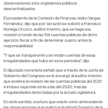
observaciones a los organismos públicos
descentralizados.
El presidente de la Comisión de Finanzas, Isidro Vargas
Fernández, dijo que por tal razón se solicitó a Francisco
Noriega Orozco, auditor interino, que se haga una
revisión a fondo de las 159 cuentas públicas de dicho
ejercicio fiscal, a fin de determinar cuanto antes la
responsabilidad.
"Y que se transparente y se rindan cuentas de esas
irregularidades que hubo en esos periodos", dijo.
El diputado morenista señaló que a través de la Junta de
Gobierno del Congreso se le encargó al auditor interino
que acelere la revisión de las cuentas públicas del 2021,
e incluso vaya más atrás a las del 2020, tras las
irregularidades detectadas por la actual Legislatura.
En este sentido, sostuvo que existe como antecedente
las observaciones que realizó la Auditoría Superior de la