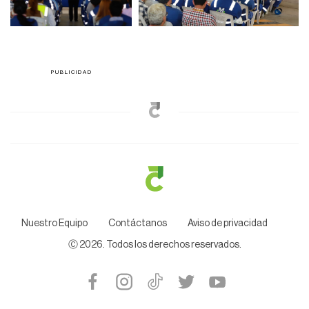
Nuestro Equipo
Contáctanos
Aviso de privacidad
Ⓒ
2026
. Todos los derechos reservados.