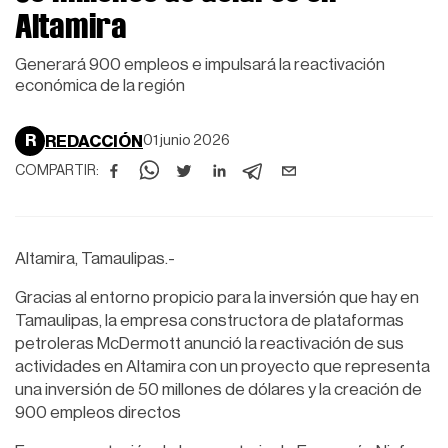
Altamira
Generará 900 empleos e impulsará la reactivación
económica de la región
R
REDACCIÓN
01 junio 2026
COMPARTIR:
Altamira, Tamaulipas.-
Gracias al entorno propicio para la inversión que hay en
Tamaulipas, la empresa constructora de plataformas
petroleras McDermott anunció la reactivación de sus
actividades en Altamira con un proyecto que representa
una inversión de 50 millones de dólares y la creación de
900 empleos directos