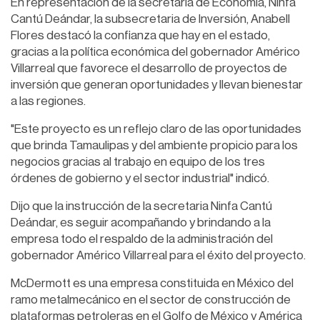
En representación de la secretaria de Economía, Ninfa
Cantú Deándar, la subsecretaria de Inversión, Anabell
Flores destacó la confianza que hay en el estado,
gracias a la política económica del gobernador Américo
Villarreal que favorece el desarrollo de proyectos de
inversión que generan oportunidades y llevan bienestar
a las regiones.
"Este proyecto es un reflejo claro de las oportunidades
que brinda Tamaulipas y del ambiente propicio para los
negocios gracias al trabajo en equipo de los tres
órdenes de gobierno y el sector industrial" indicó.
Dijo que la instrucción de la secretaria Ninfa Cantú
Deándar, es seguir acompañando y brindando a la
empresa todo el respaldo de la administración del
gobernador Américo Villarreal para el éxito del proyecto.
McDermott es una empresa constituida en México del
ramo metalmecánico en el sector de construcción de
plataformas petroleras en el Golfo de México y América