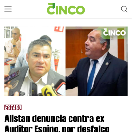
ESTADO
Alistan denuncia contra ex
Auditor Espino, por desfalco