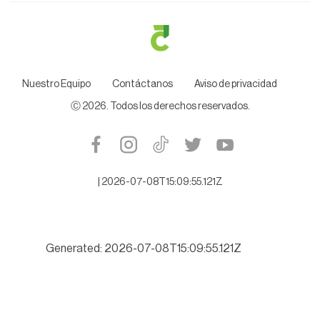
Nuestro Equipo
Contáctanos
Aviso de privacidad
Ⓒ
2026
. Todos los derechos reservados.
|
2026-07-08T15:09:55.121Z
Generated: 2026-07-08T15:09:55.121Z
Alistan denuncia contra ex Auditor Espino, por desfalco millona