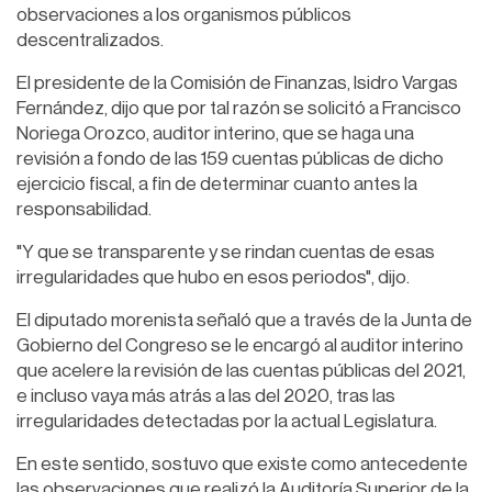
observaciones a los organismos públicos
descentralizados.
El presidente de la Comisión de Finanzas, Isidro Vargas
Fernández, dijo que por tal razón se solicitó a Francisco
Noriega Orozco, auditor interino, que se haga una
revisión a fondo de las 159 cuentas públicas de dicho
ejercicio fiscal, a fin de determinar cuanto antes la
responsabilidad.
"Y que se transparente y se rindan cuentas de esas
irregularidades que hubo en esos periodos", dijo.
El diputado morenista señaló que a través de la Junta de
Gobierno del Congreso se le encargó al auditor interino
que acelere la revisión de las cuentas públicas del 2021,
e incluso vaya más atrás a las del 2020, tras las
irregularidades detectadas por la actual Legislatura.
En este sentido, sostuvo que existe como antecedente
las observaciones que realizó la Auditoría Superior de la