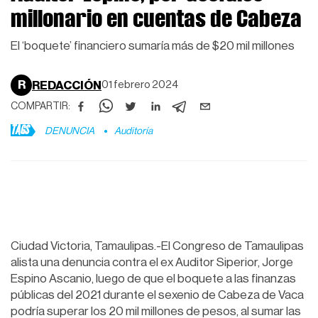
millonario en cuentas de Cabeza
El ‘boquete’ financiero sumaría más de $20 mil millones
R
REDACCIÓN
01 febrero 2024
COMPARTIR:
TAGS
DENUNCIA
Auditoría
Ciudad Victoria, Tamaulipas.-El Congreso de Tamaulipas
alista una denuncia contra el ex Auditor Siperior, Jorge
Espino Ascanio, luego de que el boquete a las finanzas
públicas del 2021 durante el sexenio de Cabeza de Vaca
podría superar los 20 mil millones de pesos, al sumar las